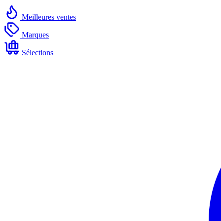
Meilleures ventes
Marques
Sélections