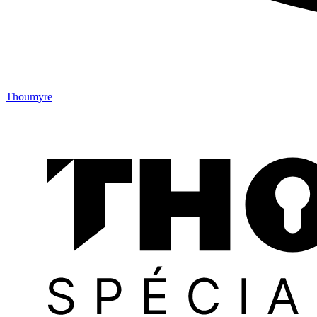
Thoumyre