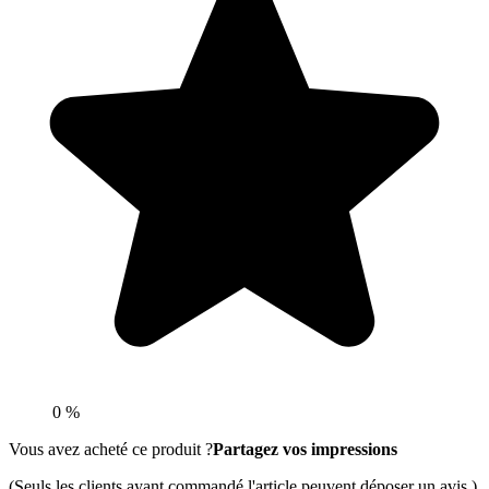
0 %
Vous avez acheté ce produit ?
Partagez vos impressions
(Seuls les clients ayant commandé l'article peuvent déposer un avis.)