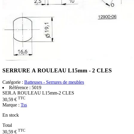
SERRURE A ROULEAU L15mm - 2 CLES
Catégorie :
Batteuses - Serrures de meubles
Référence :
5019
SER.A ROULEAU L15mm-2 CLES
TTC
30,59 €
Marque :
Tss
En stock
Total
TTC
30,59 €