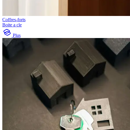
Coffres-forts
Boite a cle
Plus