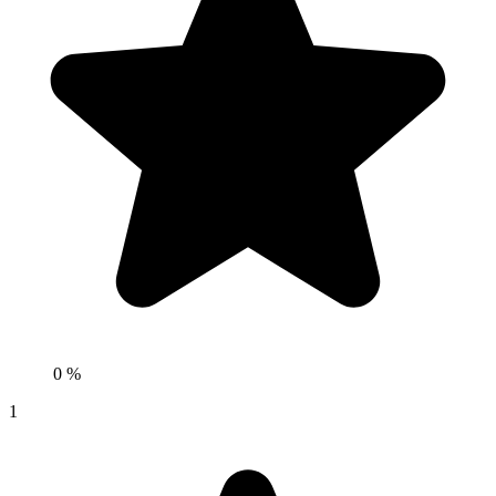
0 %
1