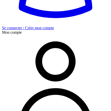
Se connecter / Créer mon compte
Mon compte