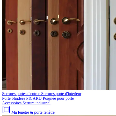
Serrures portes d'entree
Serrures porte d'interieur
Porte blindées PICARD
Poignée pour porte
Accessoires
Serrure industriel
Ma fenêtre & porte fenêtre