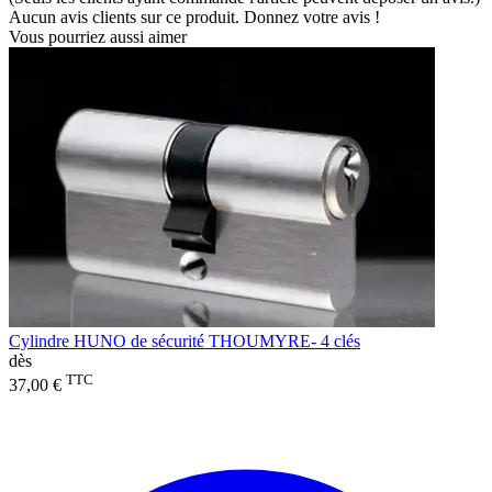
Aucun avis clients sur ce produit. Donnez votre avis !
Vous pourriez aussi aimer
Cylindre HUNO de sécurité THOUMYRE- 4 clés
dès
TTC
37,00 €