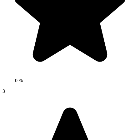
0 %
3