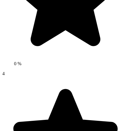
0 %
4