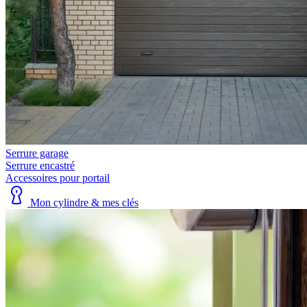
Serrure garage
Serrure encastré
Accessoires pour portail
Mon cylindre & mes clés