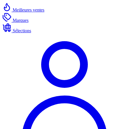
Meilleures ventes
Marques
Sélections