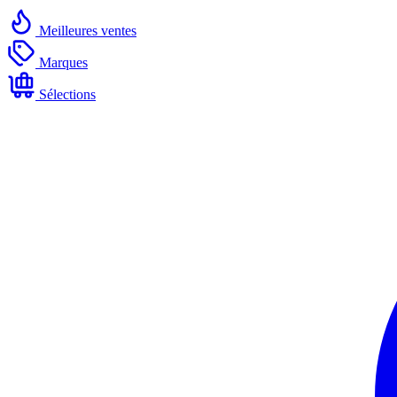
Meilleures ventes
Marques
Sélections