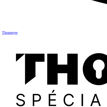
Thoumyre