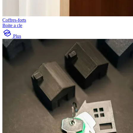
Coffres-forts
Boite a cle
Plus