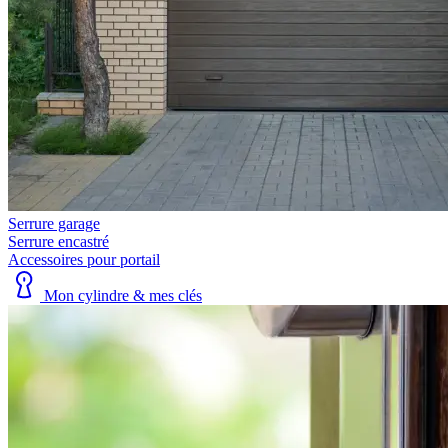
Serrure garage
Serrure encastré
Accessoires pour portail
Mon cylindre & mes clés