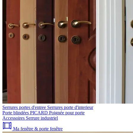
Serrures portes d'entree
Serrures porte d'interieur
Porte blindées PICARD
Poignée pour porte
Accessoires
Serrure industriel
Ma fenêtre & porte fenêtre