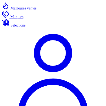
Meilleures ventes
Marques
Sélections