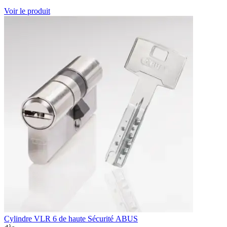
Voir le produit
Cylindre VLR 6 de haute Sécurité ABUS