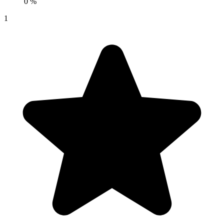
0 %
1