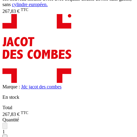
sans
cylindre européen.
TTC
267,83 €
Marque :
Jdc jacot des combes
En stock
Total
TTC
267,83 €
Quantité
1