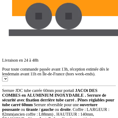
Livraison en 24 à 48h
Pour toute commande passée avant 13h, réception estimée dès le
lendemain avant 11h en Île-de-France (hors week-ends).
Serrure JDC tube carrée 60mm pour portail
JACOt DES
COMBES en ALUMINIUM INOXYDABLE .
Serrure de
sécurité avec fixation derrière tube carré .
Pênes réglables pour
tube carré 60mm
Serrure réversible pour une
ouverture
poussante
ou
tirante / gauche
ou
droite
. Coffre : LARGEUR :
82mm(ancien coffre : L88mm) , HAUTEUR : 140mm,