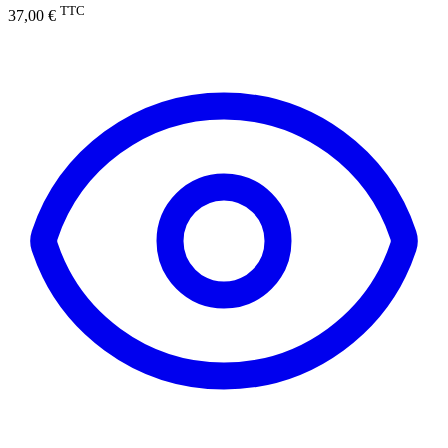
TTC
37,00 €