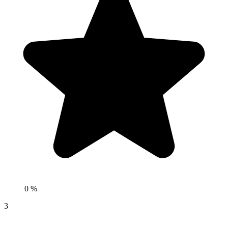
0 %
3