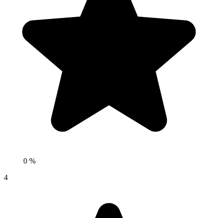
0 %
4