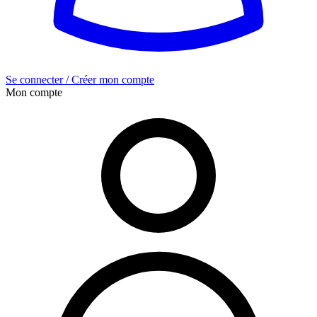
Se connecter / Créer mon compte
Mon compte