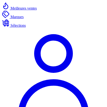
Meilleures ventes
Marques
Sélections