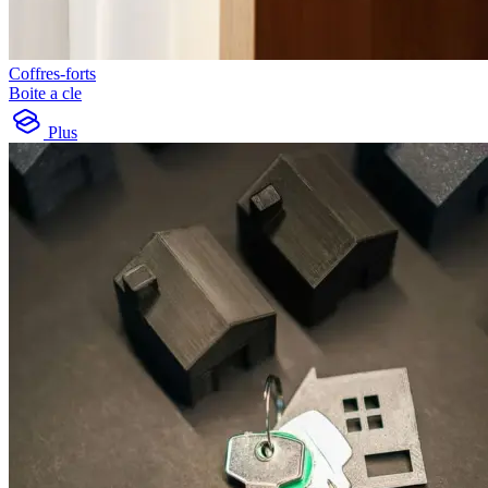
Coffres-forts
Boite a cle
Plus