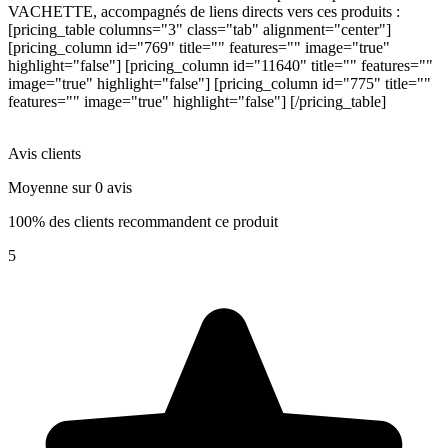
VACHETTE, accompagnés de liens directs vers ces produits :
[pricing_table columns="3" class="tab" alignment="center"]
[pricing_column id="769" title="" features="" image="true"
highlight="false"] [pricing_column id="11640" title="" features=""
image="true" highlight="false"] [pricing_column id="775" title=""
features="" image="true" highlight="false"] [/pricing_table]
Avis clients
Moyenne sur 0 avis
100% des clients recommandent ce produit
5