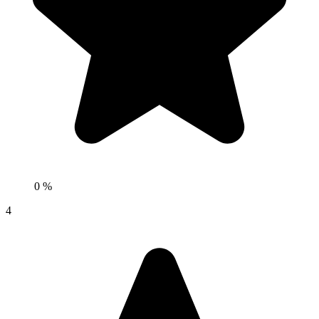
0 %
4