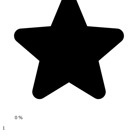
0 %
1