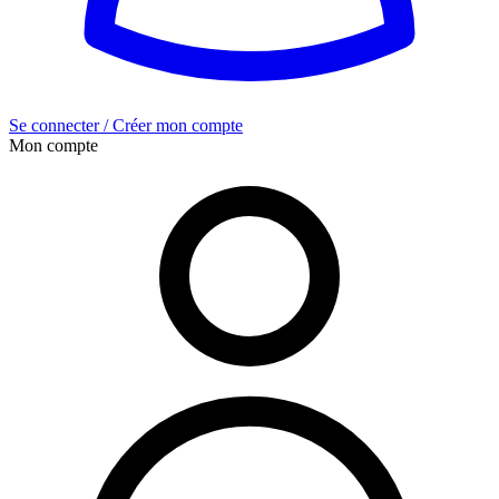
Se connecter / Créer mon compte
Mon compte