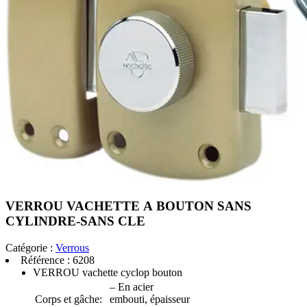
VERROU VACHETTE A BOUTON SANS
CYLINDRE-SANS CLE
Catégorie :
Verrous
Référence :
6208
VERROU vachette cyclop bouton
– En acier
Corps et gâche:
embouti, épaisseur