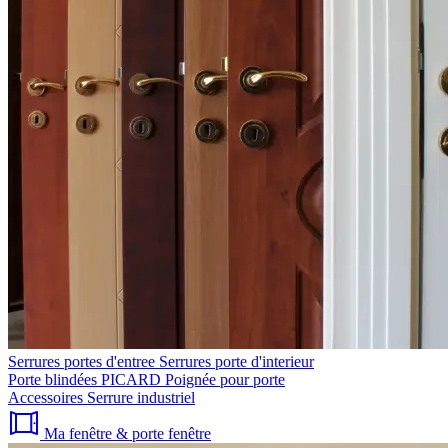
Serrures portes d'entree
Serrures porte d'interieur
Porte blindées PICARD
Poignée pour porte
Accessoires
Serrure industriel
Ma fenêtre & porte fenêtre