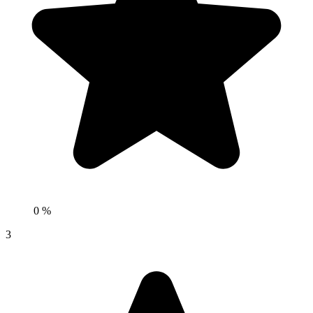
0 %
3