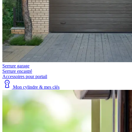
Serrure garage
Serrure encastré
Accessoires pour portail
Mon cylindre & mes clés