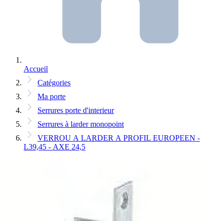
Accueil
Catégories
Ma porte
Serrures porte d'interieur
Serrures à larder monopoint
VERROU A LARDER A PROFIL EUROPEEN -
L39,45 - AXE 24,5