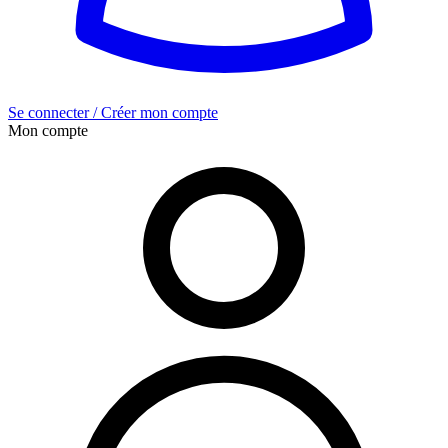
Se connecter / Créer mon compte
Mon compte