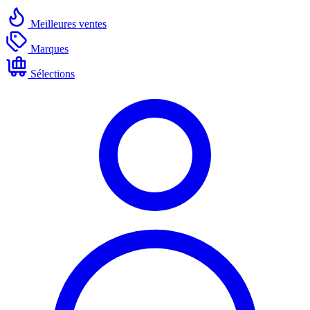
Meilleures ventes
Marques
Sélections