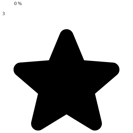
0 %
3