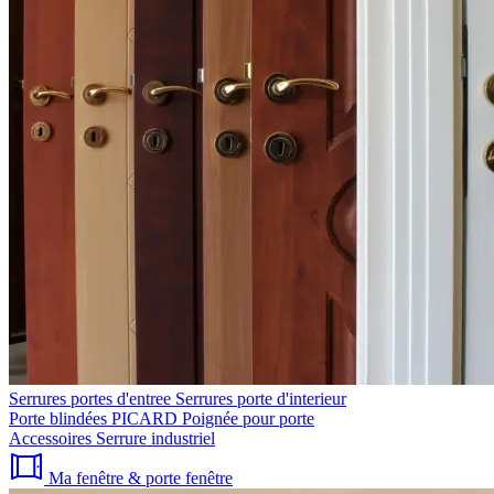
Serrures portes d'entree
Serrures porte d'interieur
Porte blindées PICARD
Poignée pour porte
Accessoires
Serrure industriel
Ma fenêtre & porte fenêtre