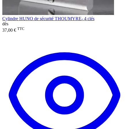
Cylindre HUNO de sécurité THOUMYRE- 4 clés
dès
TTC
37,00 €