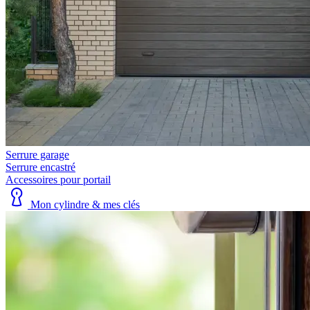
Serrure garage
Serrure encastré
Accessoires pour portail
Mon cylindre & mes clés