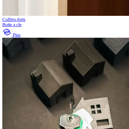
Coffres-forts
Boite a cle
Plus