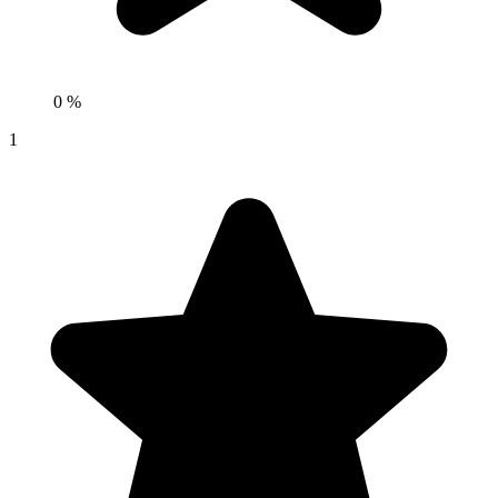
0 %
1