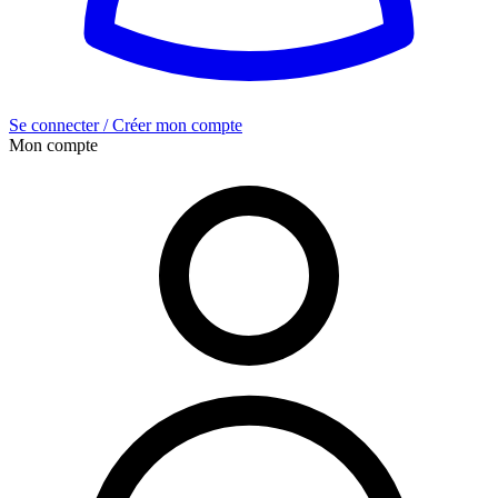
Se connecter / Créer mon compte
Mon compte