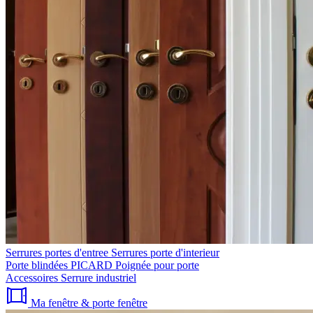
Serrures portes d'entree
Serrures porte d'interieur
Porte blindées PICARD
Poignée pour porte
Accessoires
Serrure industriel
Ma fenêtre & porte fenêtre