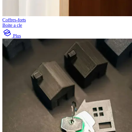
Coffres-forts
Boite a cle
Plus