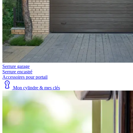
Serrure garage
Serrure encastré
Accessoires pour portail
Mon cylindre & mes clés