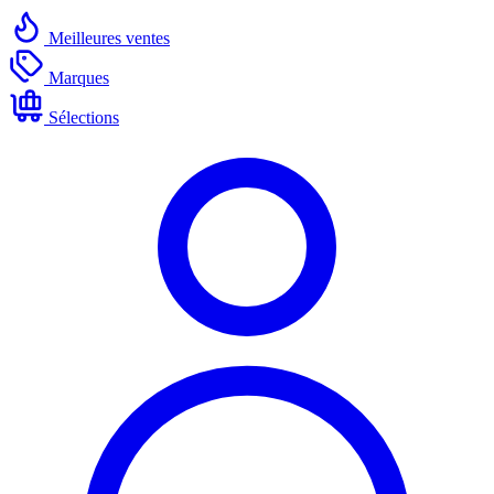
Meilleures ventes
Marques
Sélections