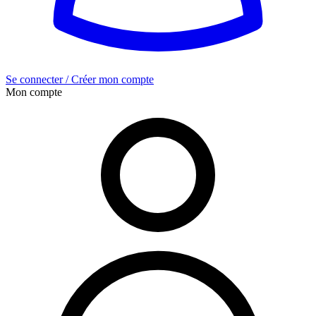
Se connecter / Créer mon compte
Mon compte