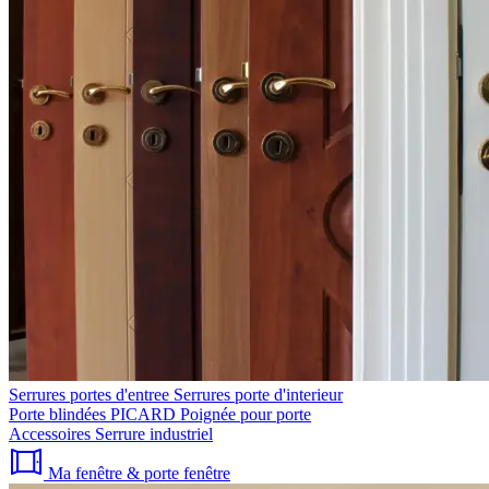
Serrures portes d'entree
Serrures porte d'interieur
Porte blindées PICARD
Poignée pour porte
Accessoires
Serrure industriel
Ma fenêtre & porte fenêtre