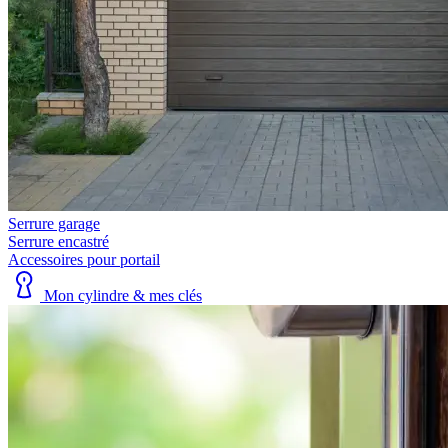
Serrure garage
Serrure encastré
Accessoires pour portail
Mon cylindre & mes clés