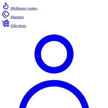
Meilleures ventes
Marques
Sélections