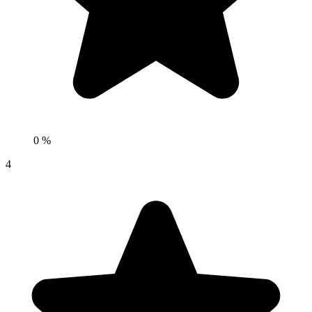
0 %
4