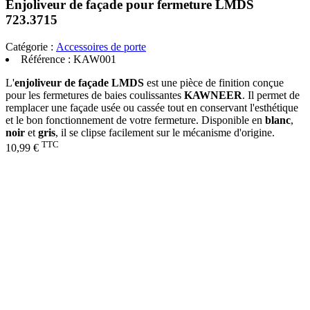
Enjoliveur de façade pour fermeture LMDS
723.3715
Catégorie :
Accessoires de porte
Référence :
KAW001
L'
enjoliveur de façade LMDS
est une pièce de finition conçue
pour les fermetures de baies coulissantes
KAWNEER
. Il permet de
remplacer une façade usée ou cassée tout en conservant l'esthétique
et le bon fonctionnement de votre fermeture. Disponible en
blanc
,
noir
et
gris
, il se clipse facilement sur le mécanisme d'origine.
TTC
10,99 €