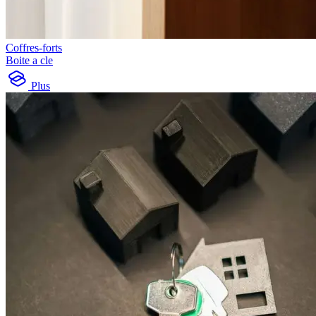
Coffres-forts
Boite a cle
Plus