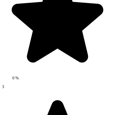
0 %
3