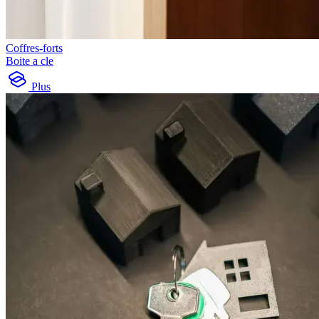
Coffres-forts
Boite a cle
Plus