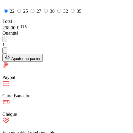
22
25
27
30
32
35
Total
TTC
298,00 €
Quantité
1
Ajouter au panier
Paypal
Carte Bancaire
Chèque
Echangeable / remboursable