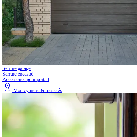
Serrure garage
Serrure encastré
Accessoires pour portail
Mon cylindre & mes clés