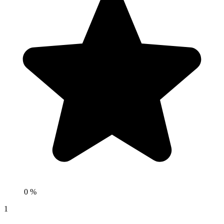
0 %
1