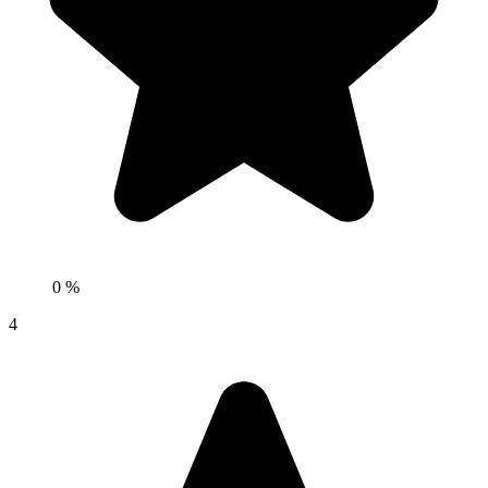
0 %
4