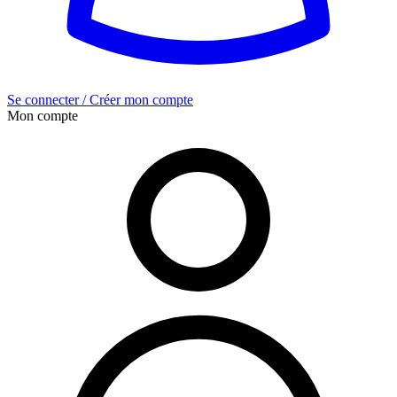
Se connecter / Créer mon compte
Mon compte