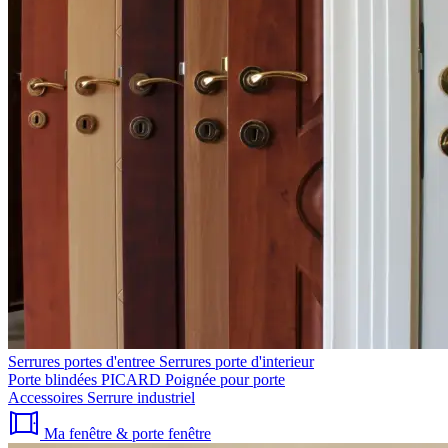
Serrures portes d'entree
Serrures porte d'interieur
Porte blindées PICARD
Poignée pour porte
Accessoires
Serrure industriel
Ma fenêtre & porte fenêtre