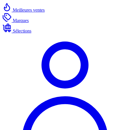
Meilleures ventes
Marques
Sélections