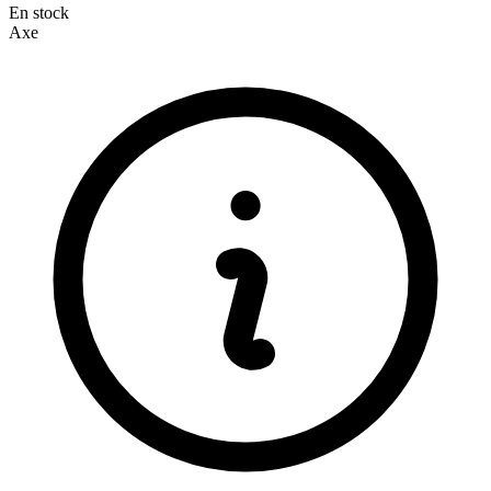
En stock
Axe