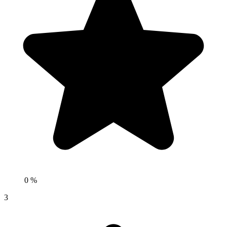
0 %
3