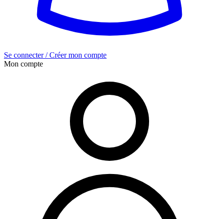
Se connecter / Créer mon compte
Mon compte