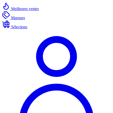
Meilleures ventes
Marques
Sélections