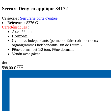
Serrure Deny en applique 34172
Catégorie :
Serrurerie porte d'entrée
Référence :
8276 G
Caractéristiques
:
Axe : 56mm
Horizontal
Cylindres indépendants (permet de faire cohabiter deux
organigrammes indépendants l'un de l'autre.)
Pêne dormant et 1/2 tour, Pêne dormant
Vendu avec gâche
dès
TTC
598,00 €