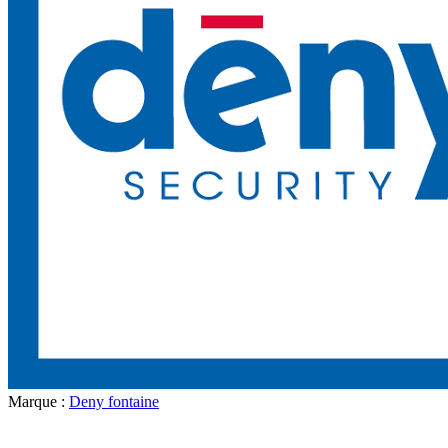
Marque :
Deny fontaine