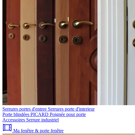
Serrures portes d'entree
Serrures porte d'interieur
Porte blindées PICARD
Poignée pour porte
Accessoires
Serrure industriel
Ma fenêtre & porte fenêtre