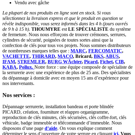
Vendu avec gâche
La plupart de nos produits en ligne sont en stock. Si vous
sélectionnez la livraison express et que le produit en question se
révèle indisponible, vous serez informés dans les 4 h (jours ouvrés
de 9 h à 15 h)
.
THOUMYRE
est
LE SPÉCIALISTE
du système
de fermeture. Nous nous efforçons de trouver crémones, serrures,
cylindres de sécurité, poignées de toutes sortes ainsi que la
confection de clés pour tous vos projets. Nous sommes distributeurs
de nombreuses marques telles que :
MARC
,
FERCOMATIC
,
VACHETTE
,
THIRARD
,
MACO
, Bricard,
BKS
,
ABUS
,
IFAM
,
STREMLER
,
BURG WÄchter
,
Picard
,
Fichet
,
CIB
,
KABA
,
Pollux.
Notre force : une équipe composée de spécialiste de
la serrurerie avec une expérience de plus de 25 ans. Des spécialistes
du dépannage à domicile avec en moyen 15 ans d’expérience pour
nos intervenants.
Nos services :
Dépannage serrurerie, installation bandeau et porte blindée
PICARD, création, fourniture et réappro organigramme,
reproduction de clés minutes, clés sécurisées, clés coffre-fort, clés
véhicule, badge immeuble et télécommande d’immeuble. Nous
disposons d’une page
d’aide
. On vous explique comment
déterminer le sens d’ouverture de votre serrure en cliquant
ici.
Vous