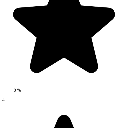
0 %
4