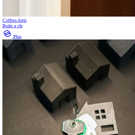
Coffres-forts
Boite a cle
Plus