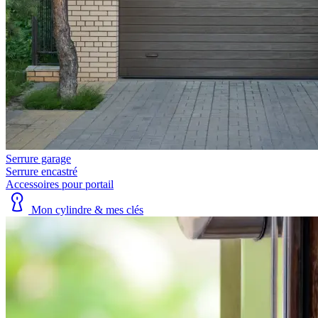
Serrure garage
Serrure encastré
Accessoires pour portail
Mon cylindre & mes clés