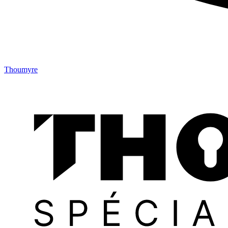
Thoumyre