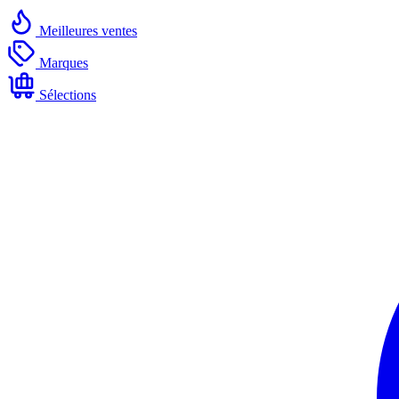
Meilleures ventes
Marques
Sélections