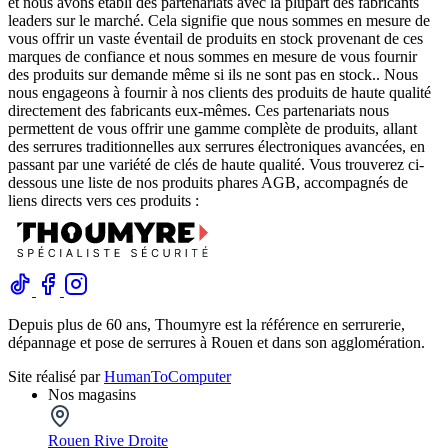
et nous avons établi des partenariats avec la plupart des fabricants
leaders sur le marché. Cela signifie que nous sommes en mesure de
vous offrir un vaste éventail de produits en stock provenant de ces
marques de confiance et nous sommes en mesure de vous fournir
des produits sur demande même si ils ne sont pas en stock.. Nous
nous engageons à fournir à nos clients des produits de haute qualité
directement des fabricants eux-mêmes. Ces partenariats nous
permettent de vous offrir une gamme complète de produits, allant
des serrures traditionnelles aux serrures électroniques avancées, en
passant par une variété de clés de haute qualité. Vous trouverez ci-
dessous une liste de nos produits phares AGB, accompagnés de
liens directs vers ces produits :
Depuis plus de 60 ans, Thoumyre est la référence en serrurerie,
dépannage et pose de serrures à Rouen et dans son agglomération.
Site réalisé par
HumanToComputer
Nos magasins
Rouen Rive Droite