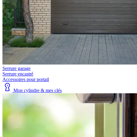
Serrure garage
Serrure encastré
Accessoires pour portail
Mon cylindre & mes clés