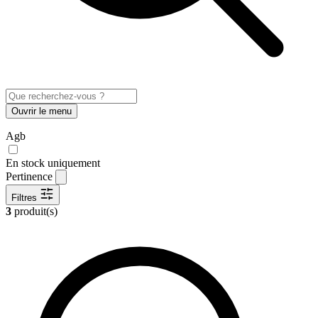
Ouvrir le menu
Agb
En stock uniquement
Pertinence
Filtres
3
produit(s)