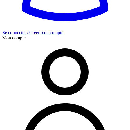
Se connecter / Créer mon compte
Mon compte