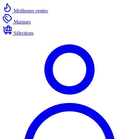
Meilleures ventes
Marques
Sélections