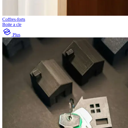
Coffres-forts
Boite a cle
Plus