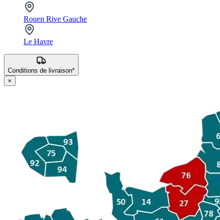
Rouen Rive Gauche
Le Havre
Conditions de livraison*
×