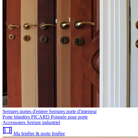
Serrures portes d'entree
Serrures porte d'interieur
Porte blindées PICARD
Poignée pour porte
Accessoires
Serrure industriel
Ma fenêtre & porte fenêtre