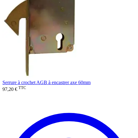
Serrure à crochet AGB à encastrer axe 60mm
TTC
97,20 €