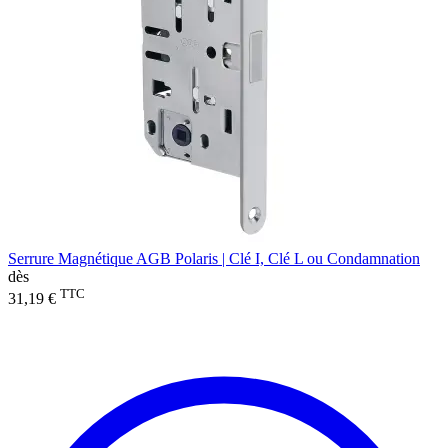
Serrure Magnétique AGB Polaris | Clé I, Clé L ou Condamnation
dès
TTC
31,19 €