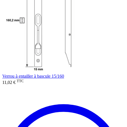
Verrou à entailler à bascule 15/160
TTC
11,02 €