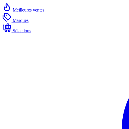
Meilleures ventes
Marques
Sélections