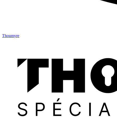
Thoumyre