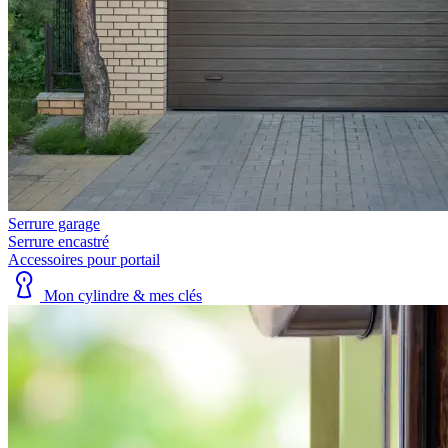
Serrure garage
Serrure encastré
Accessoires pour portail
Mon cylindre & mes clés