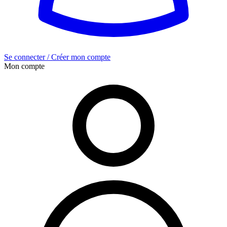
Se connecter / Créer mon compte
Mon compte