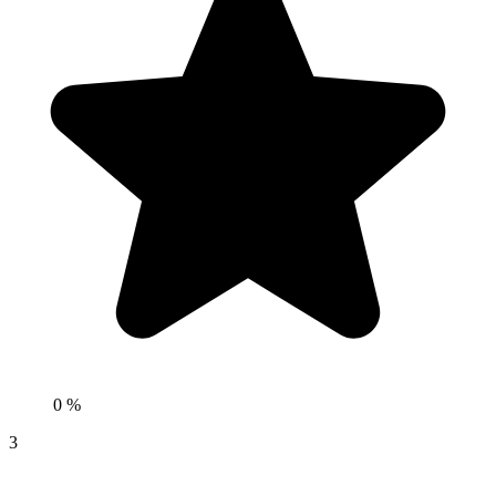
0 %
3