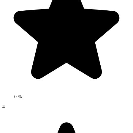
0 %
4