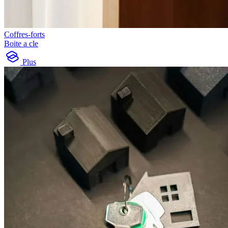
Coffres-forts
Boite a cle
Plus