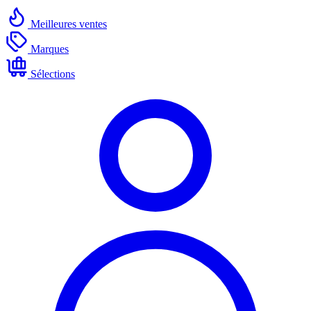
Meilleures ventes
Marques
Sélections