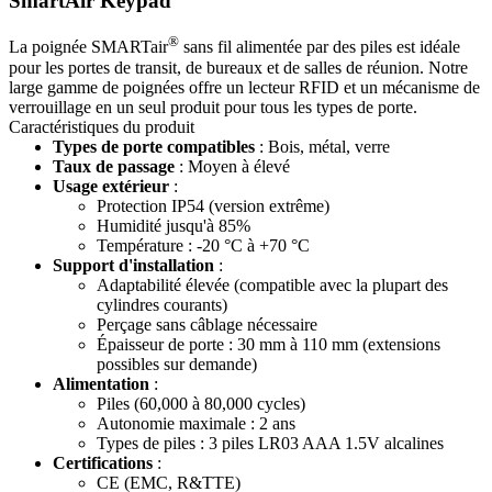
SmartAir Keypad
®
La poignée SMARTair
sans fil alimentée par des piles est idéale
pour les portes de transit, de bureaux et de salles de réunion. Notre
large gamme de poignées offre un lecteur RFID et un mécanisme de
verrouillage en un seul produit pour tous les types de porte.
Caractéristiques du produit
Types de porte compatibles
: Bois, métal, verre
Taux de passage
: Moyen à élevé
Usage extérieur
:
Protection IP54 (version extrême)
Humidité jusqu'à 85%
Température : -20 °C à +70 °C
Support d'installation
:
Adaptabilité élevée (compatible avec la plupart des
cylindres courants)
Perçage sans câblage nécessaire
Épaisseur de porte : 30 mm à 110 mm (extensions
possibles sur demande)
Alimentation
:
Piles (60,000 à 80,000 cycles)
Autonomie maximale : 2 ans
Types de piles : 3 piles LR03 AAA 1.5V alcalines
Certifications
:
CE (EMC, R&TTE)