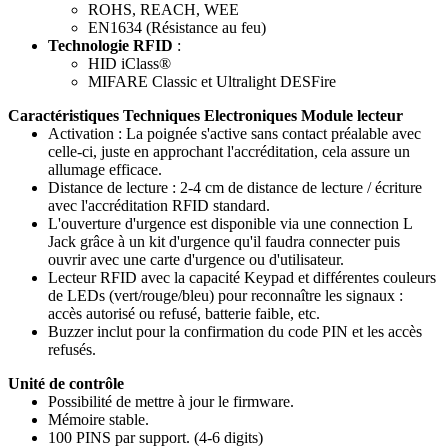
ROHS, REACH, WEE
EN1634 (Résistance au feu)
Technologie RFID
:
HID iClass®
MIFARE Classic et Ultralight DESFire
Caractéristiques Techniques Electroniques Module lecteur
Activation : La poignée s'active sans contact préalable avec
celle-ci, juste en approchant l'accréditation, cela assure un
allumage efficace.
Distance de lecture : 2-4 cm de distance de lecture / écriture
avec l'accréditation RFID standard.
L'ouverture d'urgence est disponible via une connection L
Jack grâce à un kit d'urgence qu'il faudra connecter puis
ouvrir avec une carte d'urgence ou d'utilisateur.
Lecteur RFID avec la capacité Keypad et différentes couleurs
de LEDs (vert/rouge/bleu) pour reconnaître les signaux :
accès autorisé ou refusé, batterie faible, etc.
Buzzer inclut pour la confirmation du code PIN et les accès
refusés.
Unité de contrôle
Possibilité de mettre à jour le firmware.
Mémoire stable.
100 PINS par support. (4-6 digits)