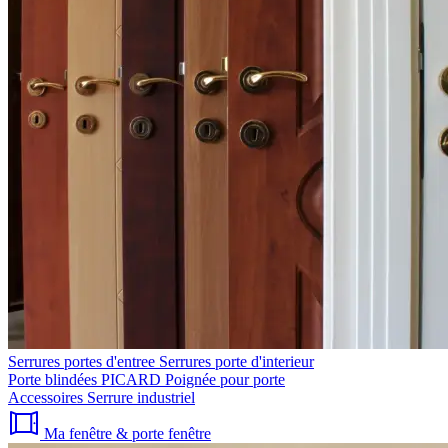
Serrures portes d'entree
Serrures porte d'interieur
Porte blindées PICARD
Poignée pour porte
Accessoires
Serrure industriel
Ma fenêtre & porte fenêtre