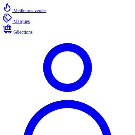
Meilleures ventes
Marques
Sélections