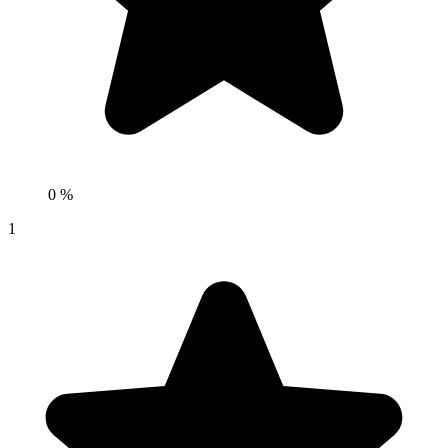
0 %
1