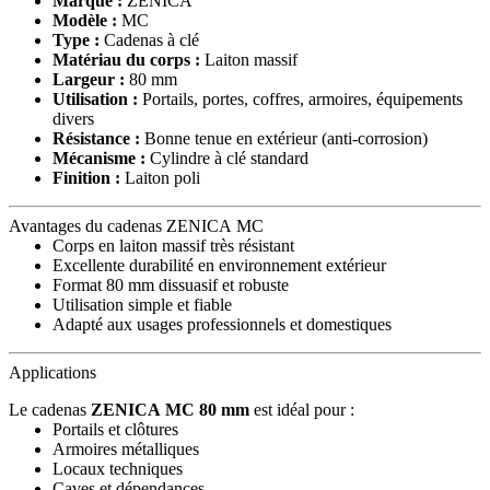
Marque :
ZENICA
Modèle :
MC
Type :
Cadenas à clé
Matériau du corps :
Laiton massif
Largeur :
80 mm
Utilisation :
Portails, portes, coffres, armoires, équipements
divers
Résistance :
Bonne tenue en extérieur (anti-corrosion)
Mécanisme :
Cylindre à clé standard
Finition :
Laiton poli
Avantages du cadenas ZENICA MC
Corps en laiton massif très résistant
Excellente durabilité en environnement extérieur
Format 80 mm dissuasif et robuste
Utilisation simple et fiable
Adapté aux usages professionnels et domestiques
Applications
Le cadenas
ZENICA MC 80 mm
est idéal pour :
Portails et clôtures
Armoires métalliques
Locaux techniques
Caves et dépendances