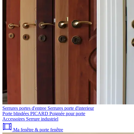
Serrures portes d'entree
Serrures porte d'interieur
Porte blindées PICARD
Poignée pour porte
Accessoires
Serrure industriel
Ma fenêtre & porte fenêtre