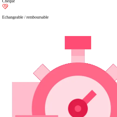
Chèque
Echangeable / remboursable