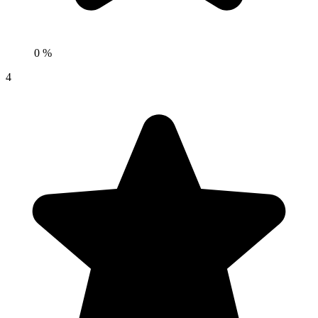
0 %
4