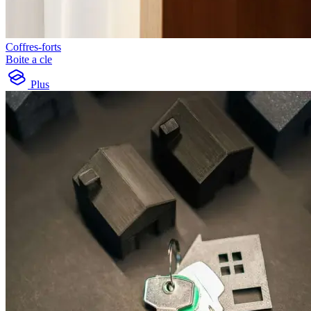
Coffres-forts
Boite a cle
Plus