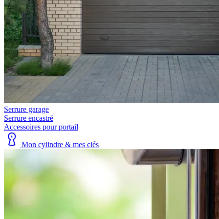
Serrure garage
Serrure encastré
Accessoires pour portail
Mon cylindre & mes clés