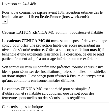
Livraison en 24 à 48h
Pour toute commande passée avant 13h, réception estimée dès le
lendemain avant 11h en Île-de-France (hors week-ends).
Cadenas LAITON ZENICA MC 80 mm – robustesse et fiabilité
Le
cadenas ZENICA MC 80 mm
est un dispositif de verrouillage
conçu pour offrir une protection fiable des accès nécessitant un
niveau de sécurité renforcé. Grâce à son corps en
laiton massif
, il
bénéficie d’une excellente résistance à la corrosion, ce qui le rend
particulièrement adapté à un usage intérieur comme extérieur.
Son format
80 mm
lui confère une présence robuste et dissuasive,
idéale pour sécuriser des installations professionnelles, industrielles
ou domestiques. Il est conçu pour résister à l’usure du temps ainsi
qu’aux conditions environnementales difficiles.
Le cadenas ZENICA MC est apprécié pour sa simplicité
d’utilisation et sa fiabilité au quotidien, que ce soit pour des
fermetures ponctuelles ou des sécurisations régulières.
Caractéristiques techniques