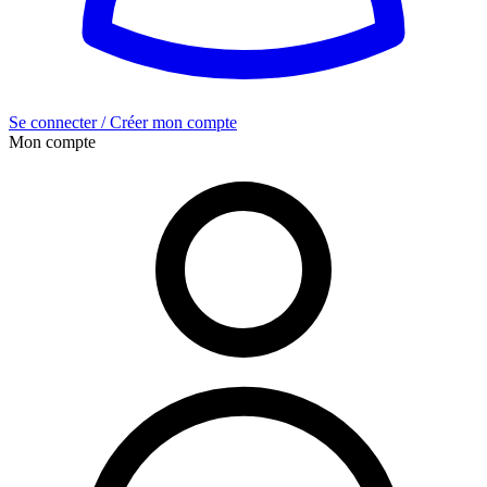
Se connecter / Créer mon compte
Mon compte