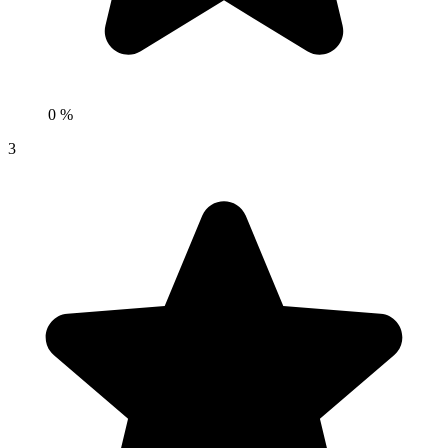
0 %
3