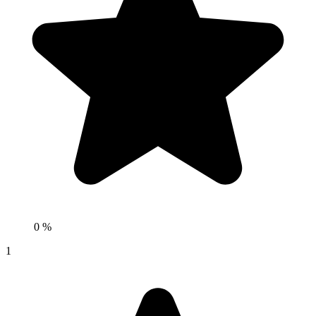
0 %
1