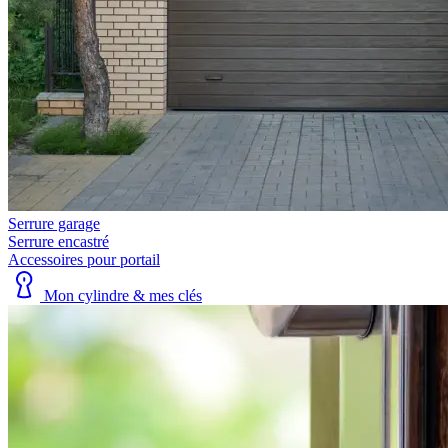
Serrure garage
Serrure encastré
Accessoires pour portail
Mon cylindre & mes clés