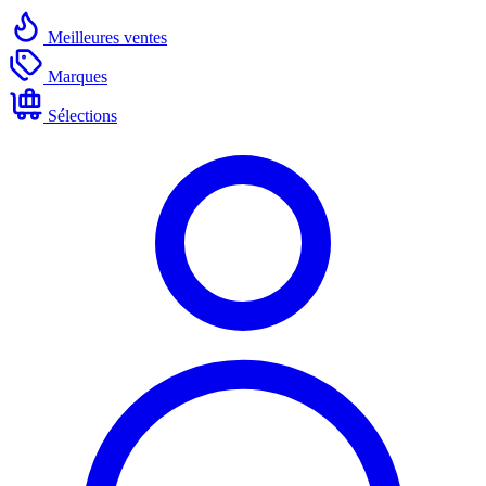
Meilleures ventes
Marques
Sélections