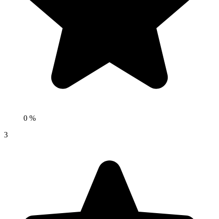
0 %
3