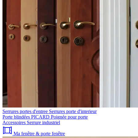
Serrures portes d'entree
Serrures porte d'interieur
Porte blindées PICARD
Poignée pour porte
Accessoires
Serrure industriel
Ma fenêtre & porte fenêtre