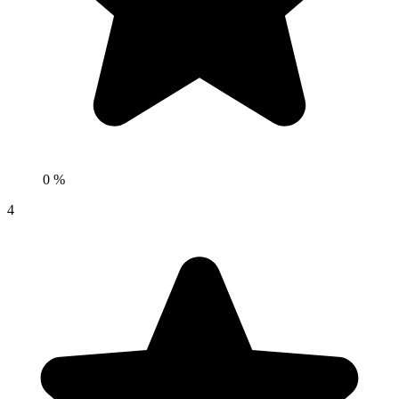
0 %
4