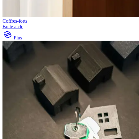
Coffres-forts
Boite a cle
Plus