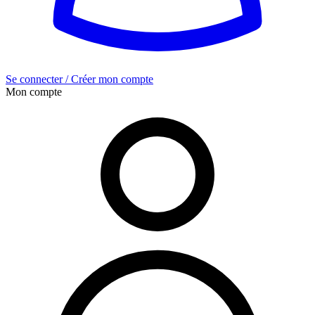
Se connecter / Créer mon compte
Mon compte