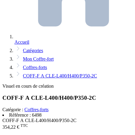
Accueil
Catégories
Mon Coffre-fort
Coffres-forts
COFF-F A CLE-L400/H400/P350-2C
Visuel en cours de création
COFF-F A CLE-L400/H400/P350-2C
Catégorie :
Coffres-forts
Référence :
6498
COFF-F A CLE-L400/H400/P350-2C
TTC
354,22 €