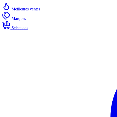
Meilleures ventes
Marques
Sélections