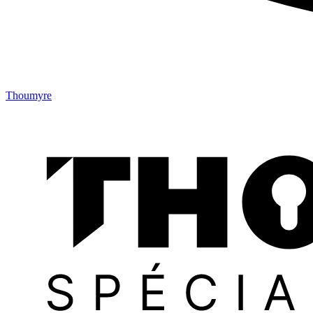
Thoumyre