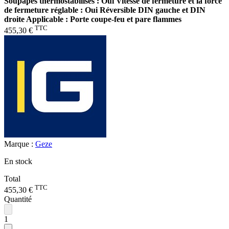
Soupapes thermostabilisés : Oui Vitesse de fermeture et la force
de fermeture réglable : Oui Réversible DIN gauche et DIN
droite Applicable : Porte coupe-feu et pare flammes
TTC
455,30 €
Marque :
Geze
En stock
Total
TTC
455,30 €
Quantité
1