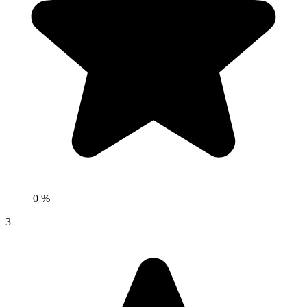
0 %
3