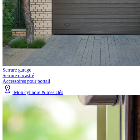
Serrure garage
Serrure encastré
Accessoires pour portail
Mon cylindre & mes clés