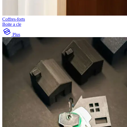
Coffres-forts
Boite a cle
Plus