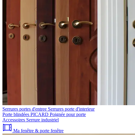
Serrures portes d'entree
Serrures porte d'interieur
Porte blindées PICARD
Poignée pour porte
Accessoires
Serrure industriel
Ma fenêtre & porte fenêtre