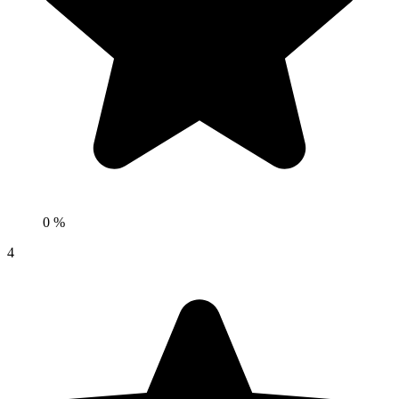
0 %
4