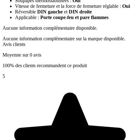
Soupapes thermostabilisées :
Oui
Vitesse de fermeture et la force de fermeture réglable :
Oui
Réversible
DIN
gauche
et
DIN droite
Applicable :
Porte coupe-feu et pare flammes
Aucune information complémentaire disponible.
Aucune information complémentaire sur la marque disponible.
Avis clients
Moyenne sur 0 avis
100% des clients recommandent ce produit
5