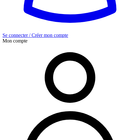
Se connecter / Créer mon compte
Mon compte