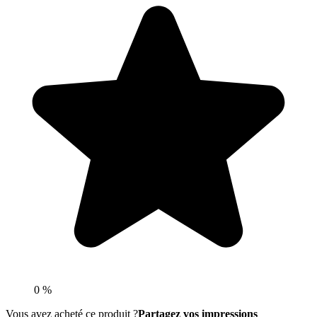
0 %
Vous avez acheté ce produit ?
Partagez vos impressions