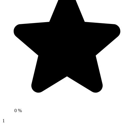
0 %
1