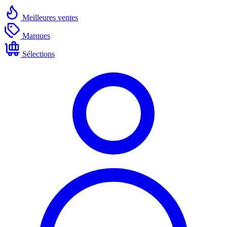
Meilleures ventes
Marques
Sélections