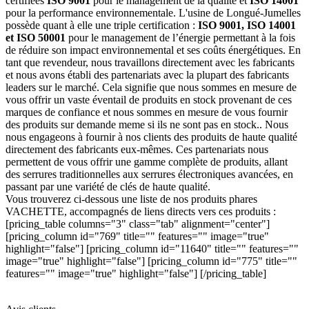
certifiées
ISO 9001
pour le management de la qualité et
ISO 14001
pour la performance environnementale. L'usine de Longué-Jumelles
possède quant à elle une triple certification :
ISO 9001, ISO 14001
et ISO 50001
pour le management de l’énergie permettant à la fois
de réduire son impact environnemental et ses coûts énergétiques. En
tant que revendeur, nous travaillons directement avec les fabricants
et nous avons établi des partenariats avec la plupart des fabricants
leaders sur le marché. Cela signifie que nous sommes en mesure de
vous offrir un vaste éventail de produits en stock provenant de ces
marques de confiance et nous sommes en mesure de vous fournir
des produits sur demande meme si ils ne sont pas en stock.. Nous
nous engageons à fournir à nos clients des produits de haute qualité
directement des fabricants eux-mêmes. Ces partenariats nous
permettent de vous offrir une gamme complète de produits, allant
des serrures traditionnelles aux serrures électroniques avancées, en
passant par une variété de clés de haute qualité.
Vous trouverez ci-dessous une liste de nos produits phares
VACHETTE, accompagnés de liens directs vers ces produits :
[pricing_table columns="3" class="tab" alignment="center"]
[pricing_column id="769" title="" features="" image="true"
highlight="false"] [pricing_column id="11640" title="" features=""
image="true" highlight="false"] [pricing_column id="775" title=""
features="" image="true" highlight="false"] [/pricing_table]