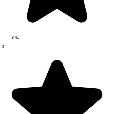
0 %
3