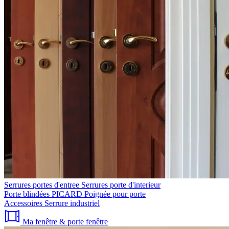
Serrures portes d'entree
Serrures porte d'interieur
Porte blindées PICARD
Poignée pour porte
Accessoires
Serrure industriel
Ma fenêtre & porte fenêtre