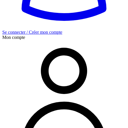
Se connecter / Créer mon compte
Mon compte