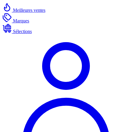
Meilleures ventes
Marques
Sélections