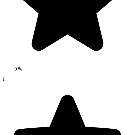
0 %
1