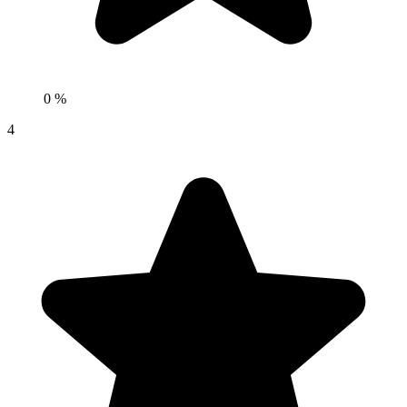
0 %
4