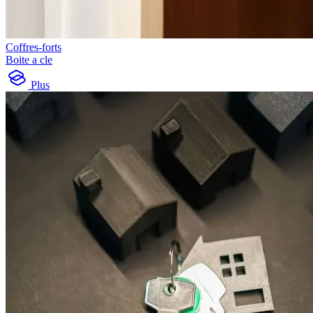
Coffres-forts
Boite a cle
Plus