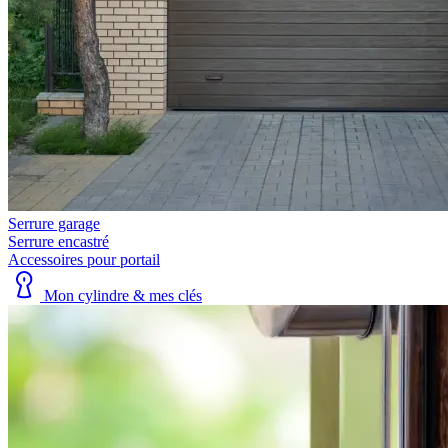
Serrure garage
Serrure encastré
Accessoires pour portail
Mon cylindre & mes clés