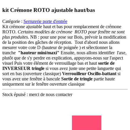
kit Crémone ROTO ajustable haut/bas
Catégorie :
Serrurerie porte d'entrée
Kit crémone ajustable haut et bas pour remplacement de crémone
ROTO.
Certains modèles de crémone ROTO pour fenêtre ne sont
plus produites.
NB : pour une pose sur Bois, prévoir la modification
de la position des gâches de réception.
Tout d'abord nous allons
mesurer votre cote D (hauteur de poignée ) et sélectionner la
tranche
"hauteur mini/maxi"
Ensuite, nous allons identifier l'axe,
plutôt que de s'y perdre en explication, appuyons-nous sur l'aspect
visuel
Puis votre élément de verrouillage bas et haut
sortie de
INVERSEUR tringle
si vous avez juste une petite languette qui
sort en bas (ouverture classique)
Verrouilleur Oscillo-battant
si
vous avez une fenêtre à bascule
Sortie de tringle
partie haute
uniquement sur le fenêtre ouverture classique
Stock épuisé : merci de nous contacter