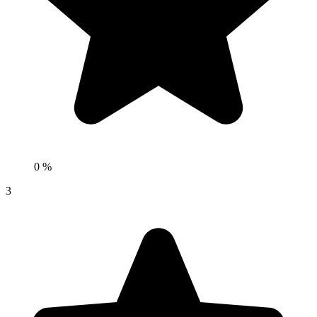
0 %
3