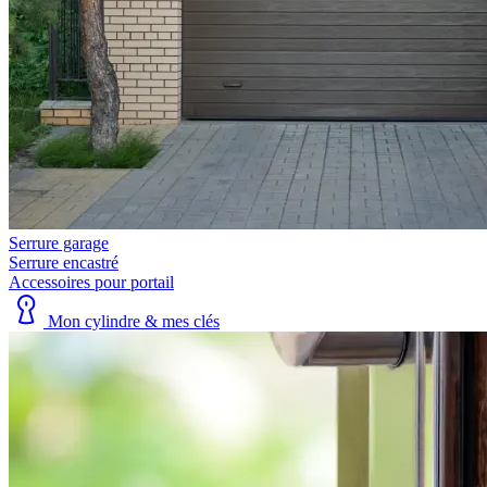
Serrure garage
Serrure encastré
Accessoires pour portail
Mon cylindre & mes clés