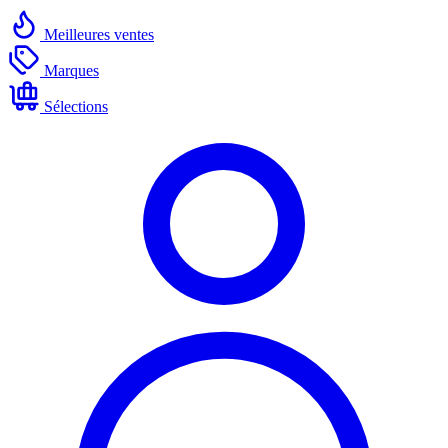
Meilleures ventes
Marques
Sélections