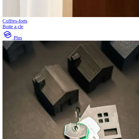
Coffres-forts
Boite a cle
Plus