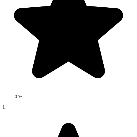
0 %
1