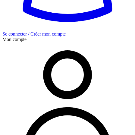
Se connecter / Créer mon compte
Mon compte