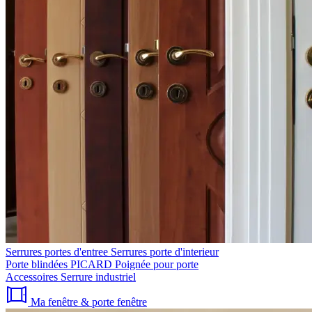
Serrures portes d'entree
Serrures porte d'interieur
Porte blindées PICARD
Poignée pour porte
Accessoires
Serrure industriel
Ma fenêtre & porte fenêtre