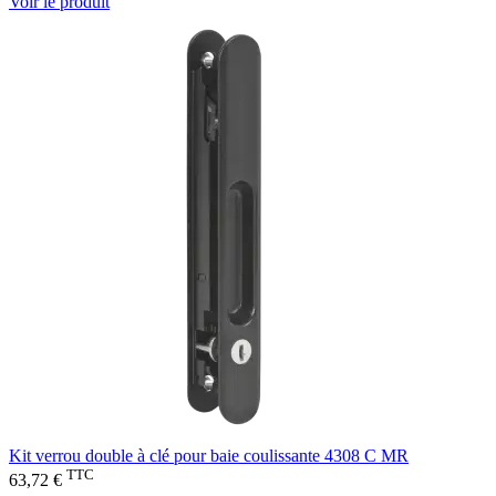
Voir le produit
Kit verrou double à clé pour baie coulissante 4308 C MR
TTC
63,72 €