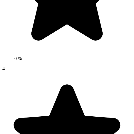
0 %
4