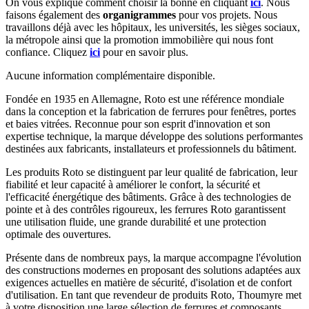
On vous explique comment choisir la bonne en cliquant
ici
. Nous
faisons également des
organigrammes
pour vos projets. Nous
travaillons déjà avec les hôpitaux, les universités, les sièges sociaux,
la métropole ainsi que la promotion immobilière qui nous font
confiance. Cliquez
ici
pour en savoir plus.
Aucune information complémentaire disponible.
Fondée en 1935 en Allemagne, Roto est une référence mondiale
dans la conception et la fabrication de ferrures pour fenêtres, portes
et baies vitrées. Reconnue pour son esprit d'innovation et son
expertise technique, la marque développe des solutions performantes
destinées aux fabricants, installateurs et professionnels du bâtiment.
Les produits Roto se distinguent par leur qualité de fabrication, leur
fiabilité et leur capacité à améliorer le confort, la sécurité et
l'efficacité énergétique des bâtiments. Grâce à des technologies de
pointe et à des contrôles rigoureux, les ferrures Roto garantissent
une utilisation fluide, une grande durabilité et une protection
optimale des ouvertures.
Présente dans de nombreux pays, la marque accompagne l'évolution
des constructions modernes en proposant des solutions adaptées aux
exigences actuelles en matière de sécurité, d'isolation et de confort
d'utilisation. En tant que revendeur de produits Roto, Thoumyre met
à votre disposition une large sélection de ferrures et composants