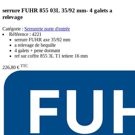
serrure FUHR 855 03L 35/92 mm- 4 galets a
relevage
Catégorie :
Serrurerie porte d'entrée
Référence :
4221
serrure FUHR axe 35/92 mm
a relevage de bequille
4 galets + pene dormant
ref sur coffre 855 3L T1 tetiere 16 mm
TTC
226,80 €