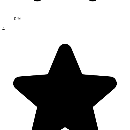
0 %
4