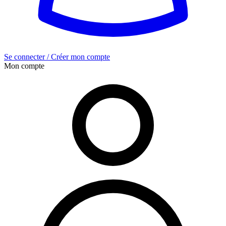
Se connecter / Créer mon compte
Mon compte