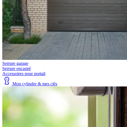
Serrure garage
Serrure encastré
Accessoires pour portail
Mon cylindre & mes clés