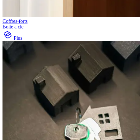
Coffres-forts
Boite a cle
Plus