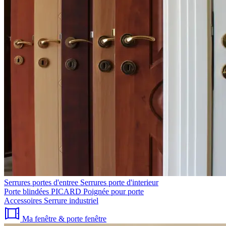
Serrures portes d'entree
Serrures porte d'interieur
Porte blindées PICARD
Poignée pour porte
Accessoires
Serrure industriel
Ma fenêtre & porte fenêtre