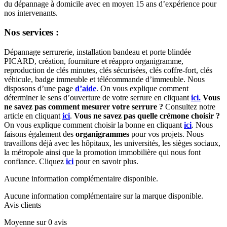
du dépannage à domicile avec en moyen 15 ans d’expérience pour
nos intervenants.
Nos services :
Dépannage serrurerie, installation bandeau et porte blindée
PICARD, création, fourniture et réappro organigramme,
reproduction de clés minutes, clés sécurisées, clés coffre-fort, clés
véhicule, badge immeuble et télécommande d’immeuble. Nous
disposons d’une page
d’aide
. On vous explique comment
déterminer le sens d’ouverture de votre serrure en cliquant
ici.
Vous
ne savez pas comment mesurer votre serrure ?
Consultez notre
article en cliquant
ici
.
Vous ne savez pas quelle crémone choisir ?
On vous explique comment choisir la bonne en cliquant
ici
. Nous
faisons également des
organigrammes
pour vos projets. Nous
travaillons déjà avec les hôpitaux, les universités, les sièges sociaux,
la métropole ainsi que la promotion immobilière qui nous font
confiance. Cliquez
ici
pour en savoir plus.
Aucune information complémentaire disponible.
Aucune information complémentaire sur la marque disponible.
Avis clients
Moyenne sur 0 avis