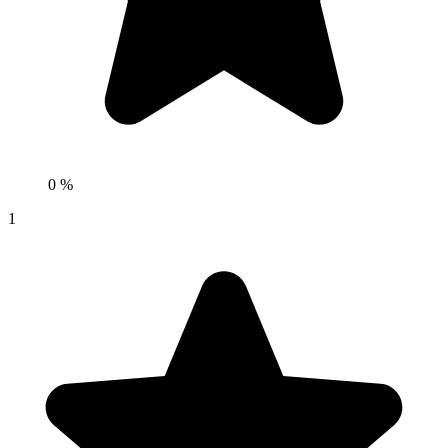
0 %
1