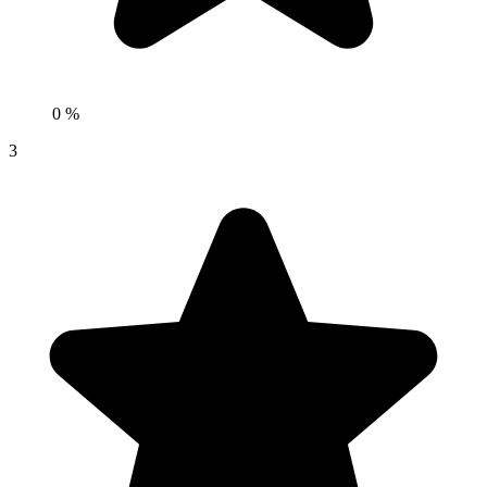
0 %
3