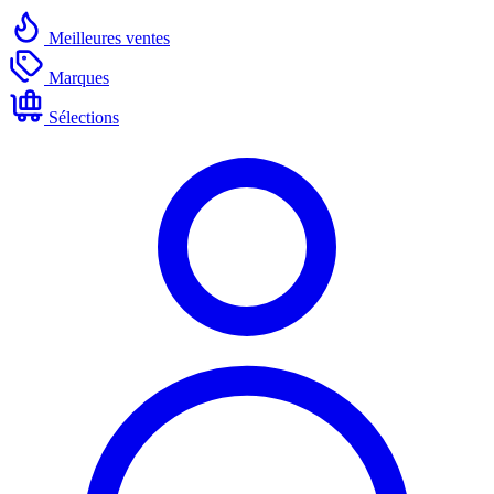
Meilleures ventes
Marques
Sélections