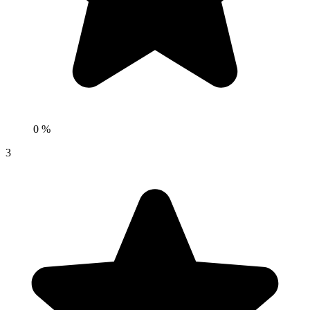
0 %
3