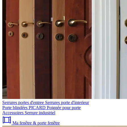
Serrures portes d'entree
Serrures porte d'interieur
Porte blindées PICARD
Poignée pour porte
Accessoires
Serrure industriel
Ma fenêtre & porte fenêtre