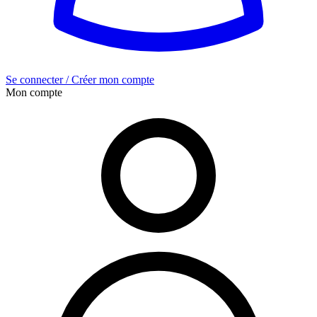
Se connecter / Créer mon compte
Mon compte