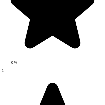
0 %
1