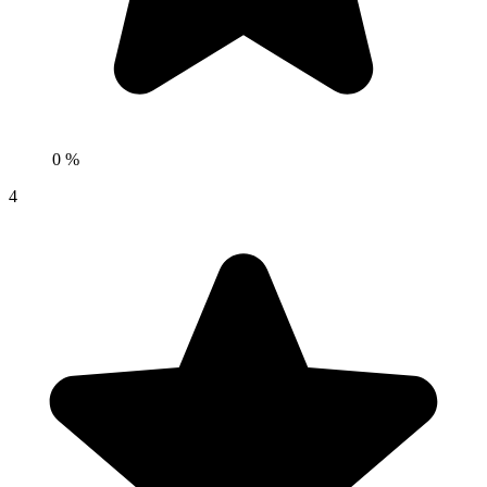
0 %
4