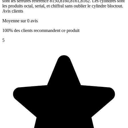
sont les serrures référence 8150,8160,8161,8162. Les cylindres sont
les produits octal, serial, et chiffral sans oublier le cylindre bloctout.
Avis clients
Moyenne sur 0 avis
100% des clients recommandent ce produit
5