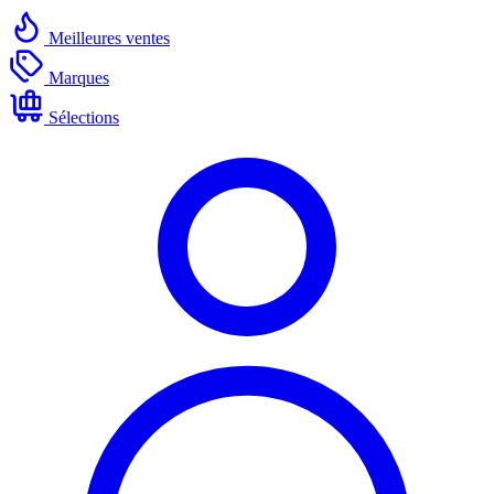
Meilleures ventes
Marques
Sélections