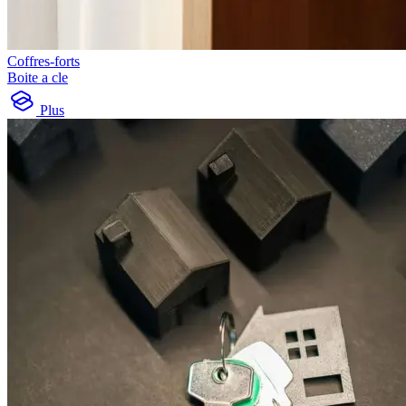
Coffres-forts
Boite a cle
Plus