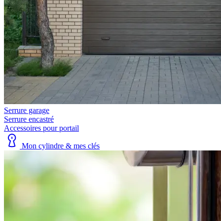
Serrure garage
Serrure encastré
Accessoires pour portail
Mon cylindre & mes clés