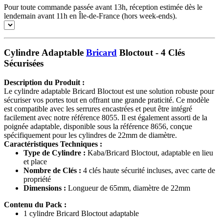
Pour toute commande passée avant 13h, réception estimée dès le
lendemain avant 11h en Île-de-France (hors week-ends).
Cylindre Adaptable
Bricard
Bloctout - 4 Clés
Sécurisées
Description du Produit :
Le cylindre adaptable Bricard Bloctout est une solution robuste pour
sécuriser vos portes tout en offrant une grande praticité. Ce modèle
est compatible avec les serrures encastrées et peut être intégré
facilement avec notre référence 8055. Il est également assorti de la
poignée adaptable, disponible sous la référence 8656, conçue
spécifiquement pour les cylindres de 22mm de diamètre.
Caractéristiques Techniques :
Type de Cylindre :
Kaba/Bricard Bloctout, adaptable en lieu
et place
Nombre de Clés :
4 clés haute sécurité incluses, avec carte de
propriété
Dimensions :
Longueur de 65mm, diamètre de 22mm
Contenu du Pack :
1 cylindre Bricard Bloctout adaptable