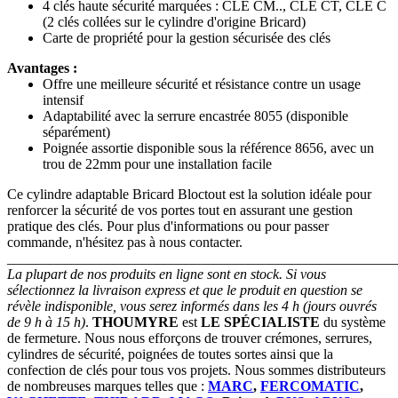
4 clés haute sécurité marquées : CLE CM.., CLE CT, CLE C
(2 clés collées sur le cylindre d'origine Bricard)
Carte de propriété pour la gestion sécurisée des clés
Avantages :
Offre une meilleure sécurité et résistance contre un usage
intensif
Adaptabilité avec la serrure encastrée 8055 (disponible
séparément)
Poignée assortie disponible sous la référence 8656, avec un
trou de 22mm pour une installation facile
Ce cylindre adaptable Bricard Bloctout est la solution idéale pour
renforcer la sécurité de vos portes tout en assurant une gestion
pratique des clés. Pour plus d'informations ou pour passer
commande, n'hésitez pas à nous contacter.
_______________________________________________________
La plupart de nos produits en ligne sont en stock. Si vous
sélectionnez la livraison express et que le produit en question se
révèle indisponible, vous serez informés dans les 4 h (jours ouvrés
de 9 h à 15 h)
.
THOUMYRE
est
LE SPÉCIALISTE
du système
de fermeture. Nous nous efforçons de trouver crémones, serrures,
cylindres de sécurité, poignées de toutes sortes ainsi que la
confection de clés pour tous vos projets. Nous sommes distributeurs
de nombreuses marques telles que :
MARC
,
FERCOMATIC
,