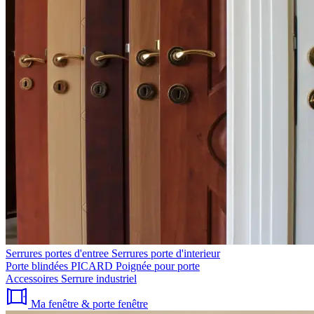
Serrures portes d'entree
Serrures porte d'interieur
Porte blindées PICARD
Poignée pour porte
Accessoires
Serrure industriel
Ma fenêtre & porte fenêtre