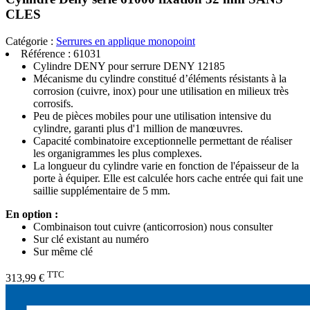
CLES
Catégorie :
Serrures en applique monopoint
Référence :
61031
Cylindre DENY pour serrure DENY 12185
Mécanisme du cylindre constitué d’éléments résistants à la
corrosion (cuivre, inox) pour une utilisation en milieux très
corrosifs.
Peu de pièces mobiles pour une utilisation intensive du
cylindre, garanti plus d'1 million de manœuvres.
Capacité combinatoire exceptionnelle permettant de réaliser
les organigrammes les plus complexes.
La longueur du cylindre varie en fonction de l'épaisseur de la
porte à équiper. Elle est calculée hors cache entrée qui fait une
saillie supplémentaire de 5 mm.
En option :
Combinaison tout cuivre (anticorrosion) nous consulter
Sur clé existant au numéro
Sur même clé
TTC
313,99 €