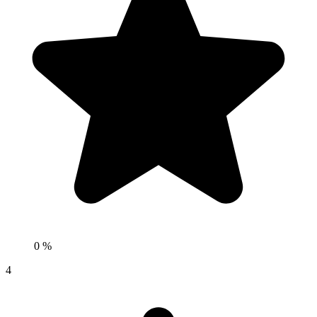
0 %
4