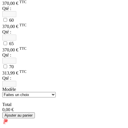
TTC
370,00 €
Qté :
60
TTC
370,00 €
Qté :
65
TTC
370,00 €
Qté :
70
TTC
313,99 €
Qté :
Modèle
Total
0,00 €
Ajouter au panier