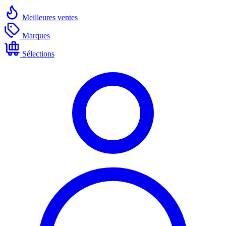
Meilleures ventes
Marques
Sélections