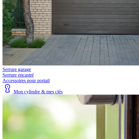
Serrure garage
Serrure encastré
Accessoires pour portail
Mon cylindre & mes clés