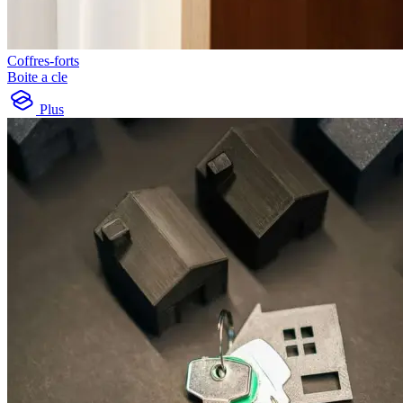
Coffres-forts
Boite a cle
Plus