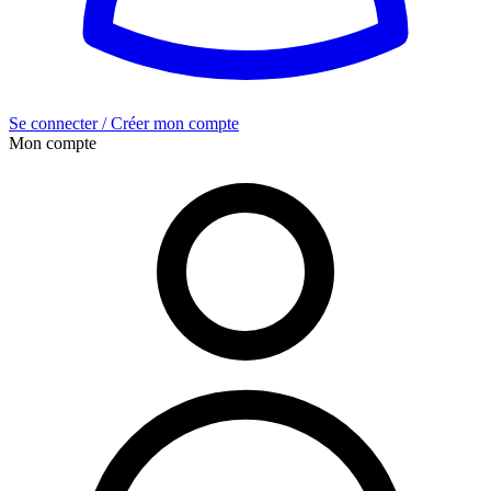
Se connecter / Créer mon compte
Mon compte