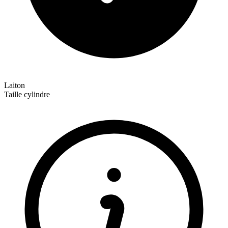
Laiton
Taille cylindre