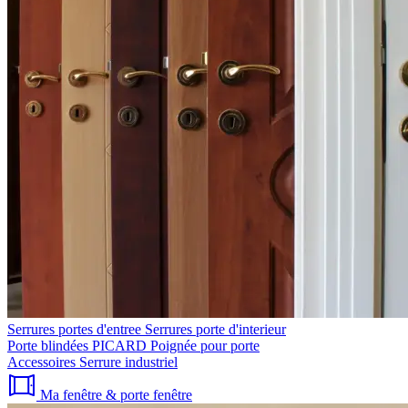
Serrures portes d'entree
Serrures porte d'interieur
Porte blindées PICARD
Poignée pour porte
Accessoires
Serrure industriel
Ma fenêtre & porte fenêtre