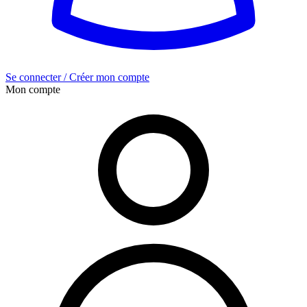
Se connecter / Créer mon compte
Mon compte