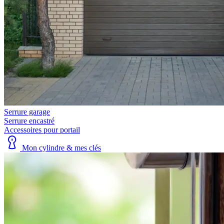
Serrure garage
Serrure encastré
Accessoires pour portail
Mon cylindre & mes clés