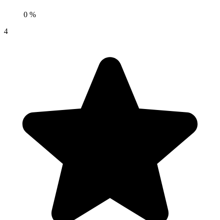
0 %
4