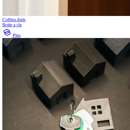
Coffres-forts
Boite a cle
Plus