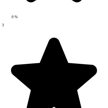
0 %
3