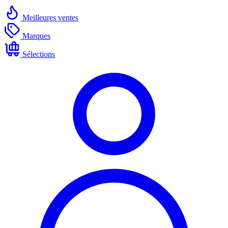
Meilleures ventes
Marques
Sélections