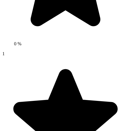
0 %
1