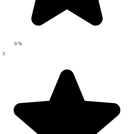
0 %
3