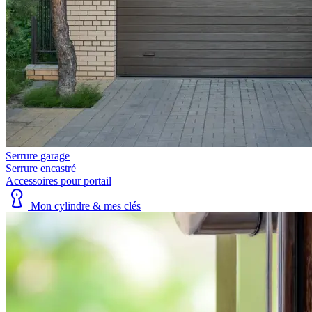
Serrure garage
Serrure encastré
Accessoires pour portail
Mon cylindre & mes clés