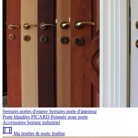
Serrures portes d'entree
Serrures porte d'interieur
Porte blindées PICARD
Poignée pour porte
Accessoires
Serrure industriel
Ma fenêtre & porte fenêtre