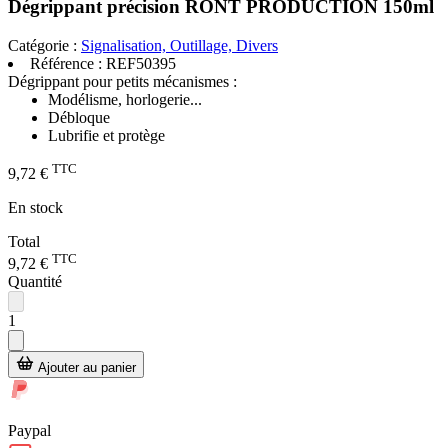
Dégrippant précision RONT PRODUCTION 150ml
Catégorie :
Signalisation, Outillage, Divers
Référence :
REF50395
Dégrippant pour petits mécanismes :
Modélisme, horlogerie...
Débloque
Lubrifie et protège
TTC
9,72 €
En stock
Total
TTC
9,72 €
Quantité
1
Ajouter au panier
Paypal