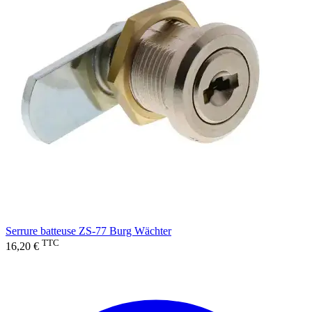
Serrure batteuse ZS-77 Burg Wächter
TTC
16,20 €