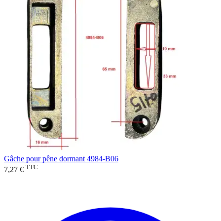
Gâche pour pêne dormant 4984-B06
TTC
7,27 €