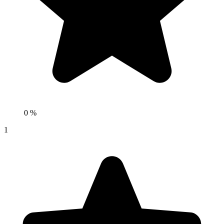
0 %
1