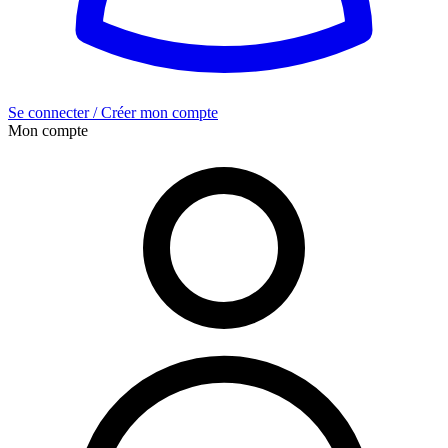
Se connecter / Créer mon compte
Mon compte