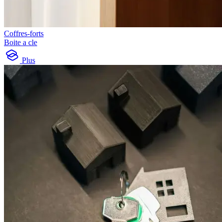
Coffres-forts
Boite a cle
Plus