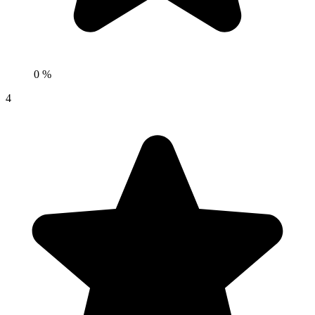
0 %
4