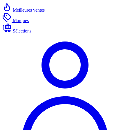
Meilleures ventes
Marques
Sélections