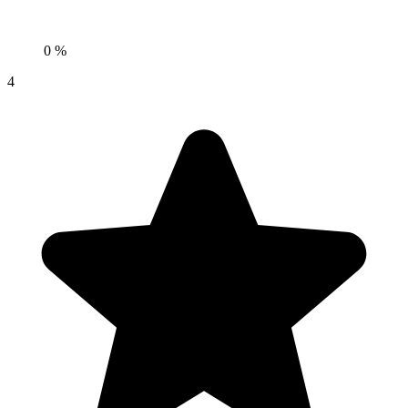
0 %
4