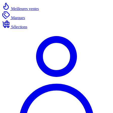
Meilleures ventes
Marques
Sélections