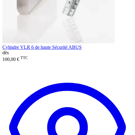
Cylindre VLR 6 de haute Sécurité ABUS
dès
TTC
100,00 €