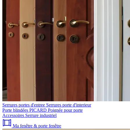
Serrures portes d'entree
Serrures porte d'interieur
Porte blindées PICARD
Poignée pour porte
Accessoires
Serrure industriel
Ma fenêtre & porte fenêtre