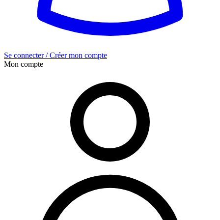
Se connecter / Créer mon compte
Mon compte