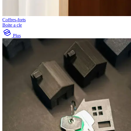
Coffres-forts
Boite a cle
Plus