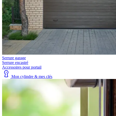
Serrure garage
Serrure encastré
Accessoires pour portail
Mon cylindre & mes clés