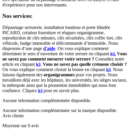
d'expérience pour nos intervenants.
Nos services:
Dépannage serrurerie, installation bandeau et porte blindée
PICARD, création fourniture et réappro organigramme,
r
eproduction de clés minutes, clés sécurisées, clés coffre fort, clés
véhicule, badge immeuble et télécommande d’immeuble.
Nous
disposons d’une page
d'aide
.
On vous explique comment
déterminer le sens d’ouverture de votre serrure en cliquant
ici.
Vous
ne savez pas comment mesurer votre serrure ?
Consultez notre
article en cliquant
ici
.
Vous ne savez pas quelle crémone choisir ?
On vous explique comment choisir la bonne en cliquant
ici
.
Nous
faisons également des
organigrammes
pour vos projets. Nous
travaillons déjà avec les hôpitaux, les universités, les sièges sociaux,
la métropole ainsi que la promotion immobilière qui nous font
confiance. Cliquez
ici
pour en savoir plus.
Aucune information complémentaire disponible.
Aucune information complémentaire sur la marque disponible.
Avis clients
Moyenne sur 0 avis