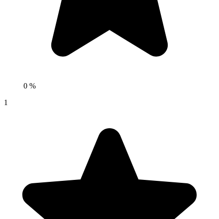
0 %
1