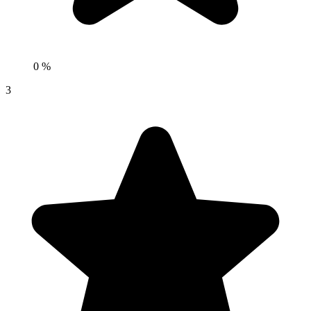
0 %
3