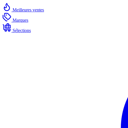
Meilleures ventes
Marques
Sélections