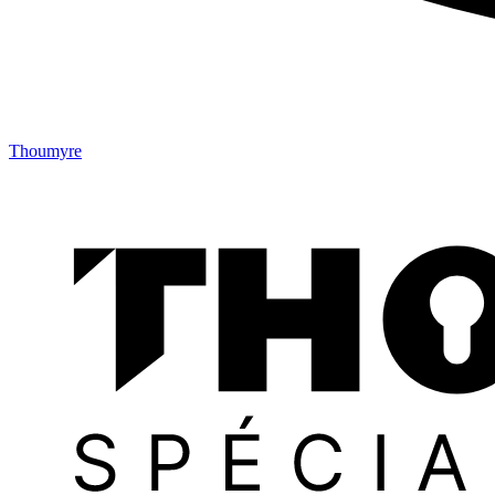
Thoumyre