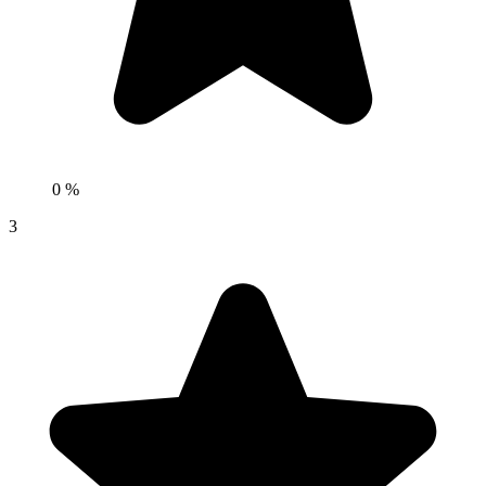
0 %
3