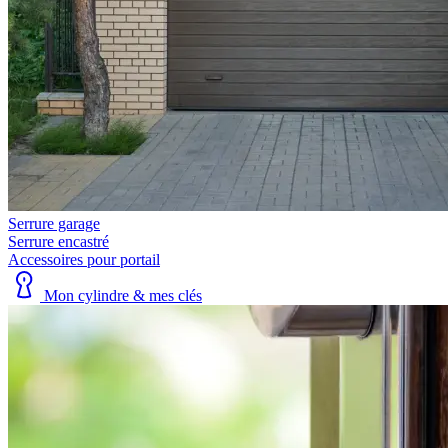
Serrure garage
Serrure encastré
Accessoires pour portail
Mon cylindre & mes clés