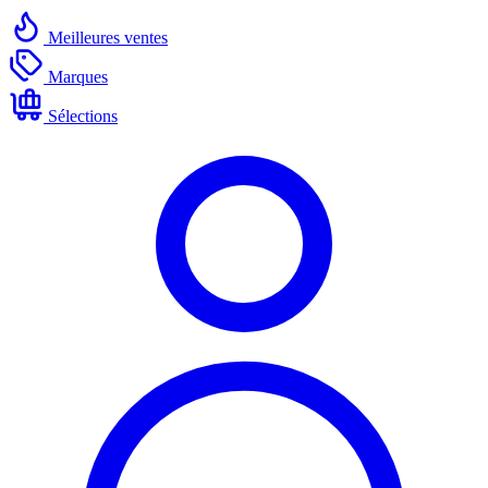
Meilleures ventes
Marques
Sélections