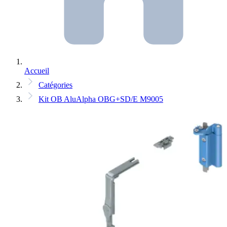
Accueil
Catégories
Kit OB AluAlpha OBG+SD/E M9005