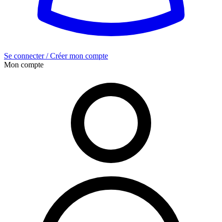
Se connecter / Créer mon compte
Mon compte