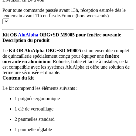
Pour toute commande passée avant 13h, réception estimée dès le
lendemain avant 11h en Île-de-France (hors week-ends).
Kit OB
AluAlpha
OBG+SD M9005 pour fenêtre ouvrante
Description du produit
Le
Kit OB AluAlpha OBG+SD M9005
est un ensemble complet
de quincaillerie spécialement conçu pour équiper une
fenêtre
ouvrante en aluminium
. Robuste, fiable et facile à installer, ce kit
est compatible avec les systèmes AluAlpha et offre une solution de
fermeture sécurisée et durable.
Contenu du kit
Le kit comprend les éléments suivants :
1 poignée ergonomique
1 clé de verrouillage
2 paumelles standard
1 paumelle réglable