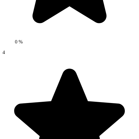
0 %
4