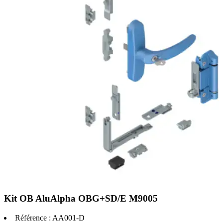
Kit OB AluAlpha OBG+SD/E M9005
Référence :
AA001-D