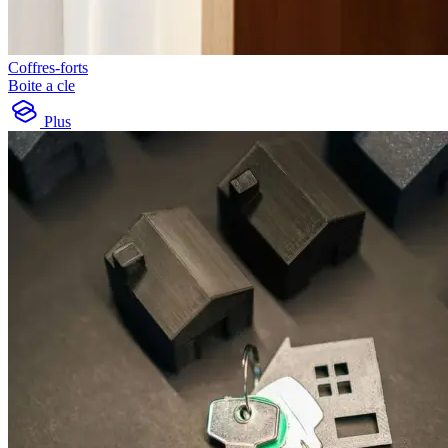
Coffres-forts
Boite a cle
Plus