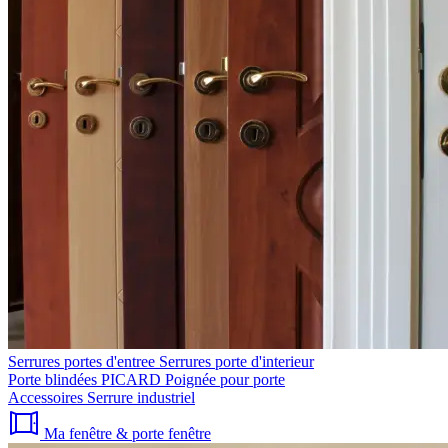
Serrures portes d'entree
Serrures porte d'interieur
Porte blindées PICARD
Poignée pour porte
Accessoires
Serrure industriel
Ma fenêtre & porte fenêtre