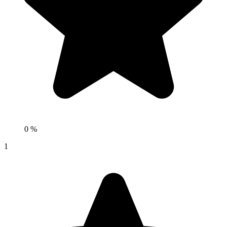
0 %
1