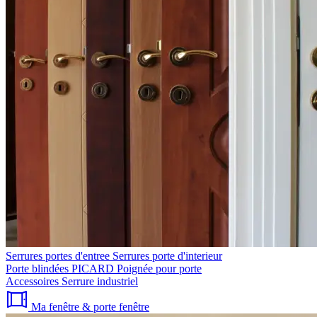
Serrures portes d'entree
Serrures porte d'interieur
Porte blindées PICARD
Poignée pour porte
Accessoires
Serrure industriel
Ma fenêtre & porte fenêtre