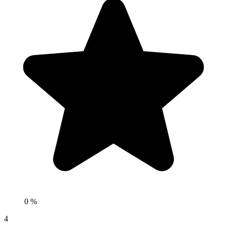
0 %
4