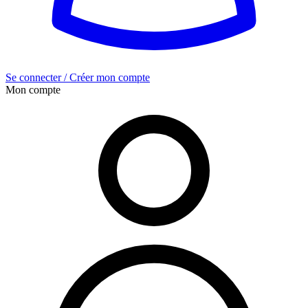
Se connecter / Créer mon compte
Mon compte