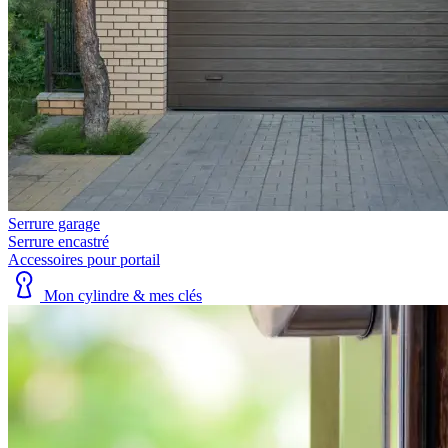
Serrure garage
Serrure encastré
Accessoires pour portail
Mon cylindre & mes clés