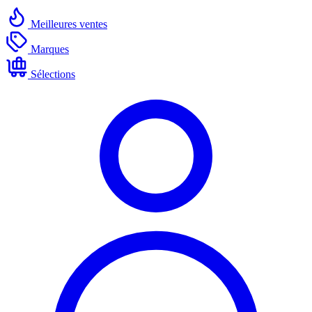
Meilleures ventes
Marques
Sélections