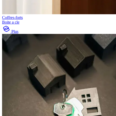
Coffres-forts
Boite a cle
Plus