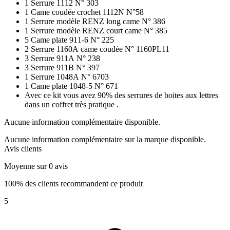
1 Serrure 1112 N° 303
1 Came coudée crochet 1112N N°58
1 Serrure modèle RENZ long came N° 386
1 Serrure modèle RENZ court came N° 385
5 Came plate 911-6 N° 225
2 Serrure 1160A came coudée N° 1160PL11
3 Serrure 911A N° 238
3 Serrure 911B N° 397
1 Serrure 1048A N° 6703
1 Came plate 1048-5 N° 671
Avec ce kit vous avez 90% des serrures de boites aux lettres
dans un coffret très pratique .
Aucune information complémentaire disponible.
Aucune information complémentaire sur la marque disponible.
Avis clients
Moyenne sur 0 avis
100% des clients recommandent ce produit
5