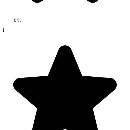
0 %
1