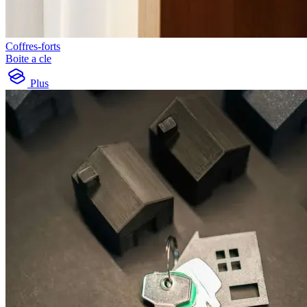
Coffres-forts
Boite a cle
Plus