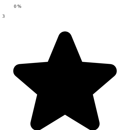
0 %
3