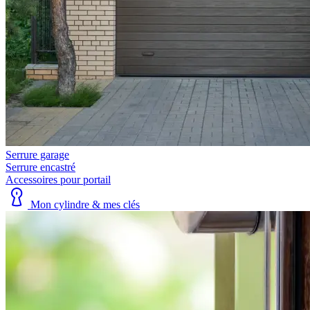
Serrure garage
Serrure encastré
Accessoires pour portail
Mon cylindre & mes clés