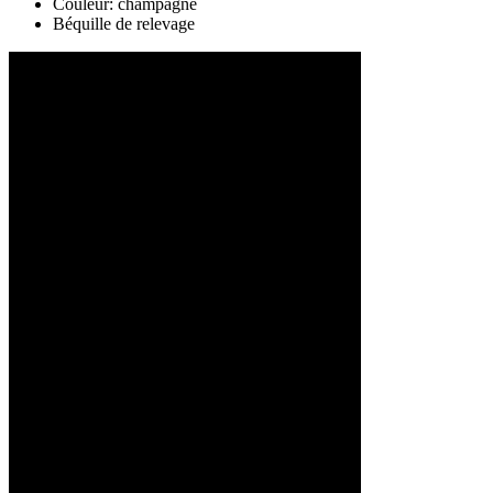
Couleur: champagne
Béquille de relevage