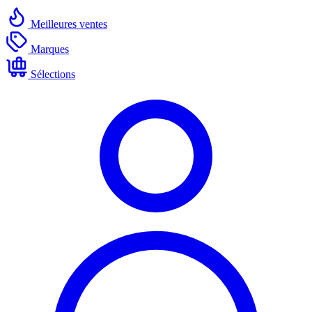
Meilleures ventes
Marques
Sélections