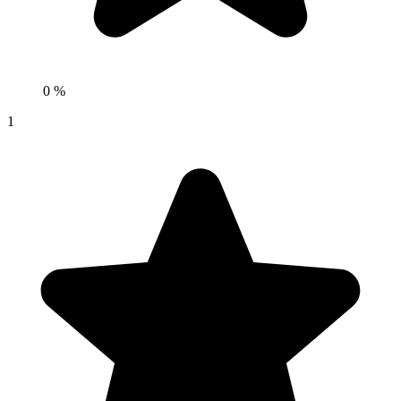
0 %
1