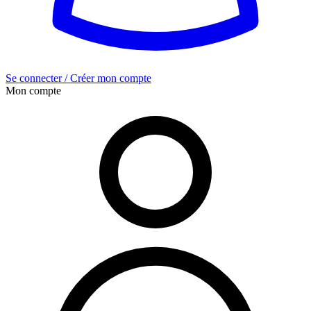
Se connecter / Créer mon compte
Mon compte