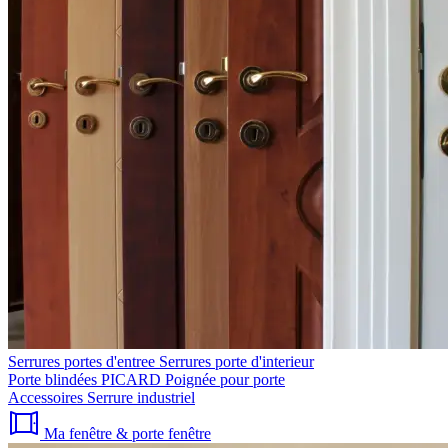
Serrures portes d'entree
Serrures porte d'interieur
Porte blindées PICARD
Poignée pour porte
Accessoires
Serrure industriel
Ma fenêtre & porte fenêtre