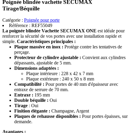
Poignée blindée vachette SECUMAX
Tirage/Béquille
Catégorie :
Poignée pour porte
Référence :
REF55049
La poignée blindée Vachette SECUMAX ONE
est idéale pour
renforcer la sécurité de vos portes avec une installation rapide et
simple.
Caractéristiques principales :
Plaque massive en inox :
Protège contre les tentatives de
perçage.
Protecteur de cylindre ajustable :
Convient aux cylindres
dépassants, ajustable de 5 mm.
Dimensions adaptées :
Plaque intérieure : 228 x 42 x 7 mm
Plaque extérieure : 240 x 50 x 8 mm
Compatibilité :
Pour portes de 40 mm d'épaisseur avec
entraxe de serrure de 70 mm.
Entraxe :
195 mm
Double béquille :
Oui
Tirage
: Oui
Finition élégante :
Champagne, Argent
Plaques de rehausse disponibles :
Pour portes épaisses, sur
demande.
Avantages :