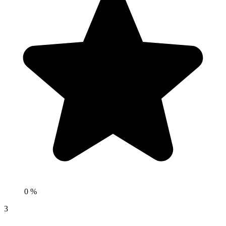
0 %
3