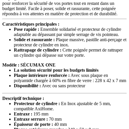
pour renforcer la sécurité de vos portes tout en restant dans un
budget limité. Facile à poser, solide et rassurante, cette poignée
répondra à vos attentes en matière de protection et de durabilité.
Caractéristiques principales :
Pose rapide :
Ensemble solidarisé et protecteur de cylindre
adaptable au dépassant par simple serrage de vis pointeau.
Solide et rassurante :
Plaque massive, pastille anti-perçage et
protecteur de cylindre en inox.
Rattrapage de cylindre :
Cette poignée permet de rattraper
un cylindre qui dépasse sur votre porte.
Modèle : SÉCUMAX ONE
La solution sécurité pour les budgets limités
Plaque intérieure renforcée :
Avec sous plaque en
polyamide chargée à 60% en fibre de verre : 228 x 42 x 7 mm
Disponibilité :
Avec ou sans protecteur
Descriptif technique :
Protecteur de cylindre :
En Inox ajustable de 5 mm,
compatible AxiHome.
Entraxe :
195 mm
Entraxe serrure :
70 mm
Épaisseur de porte :
40 mm