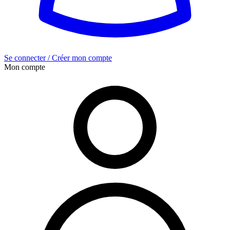
Se connecter / Créer mon compte
Mon compte