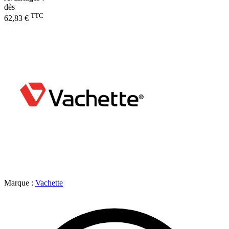
dès
TTC
62,83 €
Marque :
Vachette