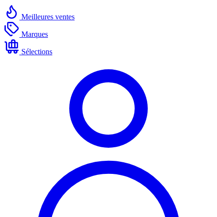
Meilleures ventes
Marques
Sélections