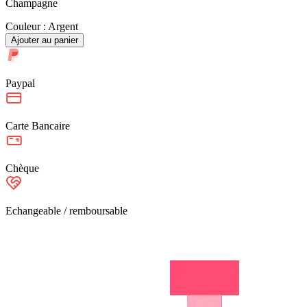
Champagne
Couleur :
Argent
Ajouter au panier
Paypal
Carte Bancaire
Chèque
Echangeable / remboursable