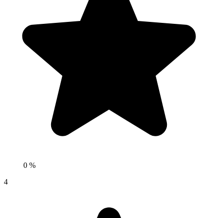
0 %
4