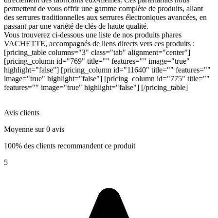
permettent de vous offrir une gamme complète de produits, allant
des serrures traditionnelles aux serrures électroniques avancées, en
passant par une variété de clés de haute qualité.
Vous trouverez ci-dessous une liste de nos produits phares
VACHETTE, accompagnés de liens directs vers ces produits :
[pricing_table columns="3" class="tab" alignment="center"]
[pricing_column id="769" title="" features="" image="true"
highlight="false"] [pricing_column id="11640" title="" features=""
image="true" highlight="false"] [pricing_column id="775" title=""
features="" image="true" highlight="false"] [/pricing_table]
Avis clients
Moyenne sur 0 avis
100% des clients recommandent ce produit
5