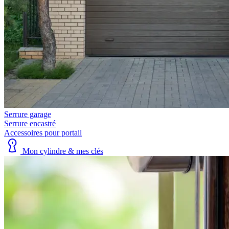
Serrure garage
Serrure encastré
Accessoires pour portail
Mon cylindre & mes clés