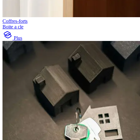
Coffres-forts
Boite a cle
Plus