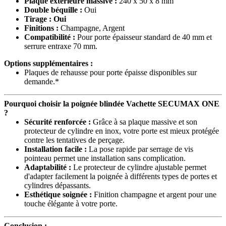
Plaque extérieure massive :
240 x 50 x 8 mm
Double béquille :
Oui
Tirage : Oui
Finitions :
Champagne, Argent
Compatibilité :
Pour porte épaisseur standard de 40 mm et
serrure entraxe 70 mm.
Options supplémentaires :
Plaques de rehausse pour porte épaisse disponibles sur
demande.*
Pourquoi choisir la poignée blindée Vachette SECUMAX ONE
?
Sécurité renforcée :
Grâce à sa plaque massive et son
protecteur de cylindre en inox, votre porte est mieux protégée
contre les tentatives de perçage.
Installation facile :
La pose rapide par serrage de vis
pointeau permet une installation sans complication.
Adaptabilité :
Le protecteur de cylindre ajustable permet
d'adapter facilement la poignée à différents types de portes et
cylindres dépassants.
Esthétique soignée :
Finition champagne et argent pour une
touche élégante à votre porte.
Conclusion :