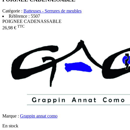
Catégorie :
Batteuses - Serrures de meubles
Référence :
5507
POIGNEE CADENASSABLE
TTC
26,98 €
Marque :
Grappin annat como
En stock