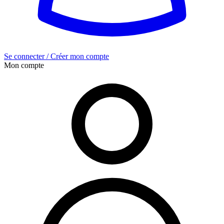
Se connecter / Créer mon compte
Mon compte