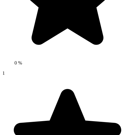
0 %
1