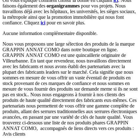
On vous explique comment choisir la bonne en cliquant
ici
.
Nous
faisons également des
organigrammes
pour vos projets. Nous
travaillons déjà avec les hôpitaux, les universités, les sièges sociaux,
la métropole ainsi que la promotion immobilière qui nous font
confiance. Cliquez
ici
pour en savoir plus.
Aucune information complémentaire disponible.
Nous vous proposons une large sélection des produits de la marque
GRAPPIN ANNAT COMO dans notre boutique en ligne.
GRAPPIN ANNAT COMO est une quincaillerie originaire de
Villeurbanne. En tant que revendeur, nous travaillons directement
avec les fabricants et nous avons établi des partenariats avec la
plupart des fabricants leaders sur le marché. Cela signifie que nous
sommes en mesure de vous offrir un vaste éventail de produits en
stock provenant de ces marques de confiance et nous sommes en
mesure de vous fournir des produits sur demande meme si ils ne sont
pas en stock.. Nous nous engageons à fournir à nos clients des
produits de haute qualité directement des fabricants eux-mêmes. Ces
partenariats nous permettent de vous offrir une gamme complète de
produits, allant des serrures traditionnelles aux serrures électroniques
avancées, en passant par une variété de clés de haute qualité. Vous
trouverez ci-dessous une liste de nos produits phares GRAPPIN
ANNAT COMO, accompagnés de liens directs vers ces produits :
Avis clients