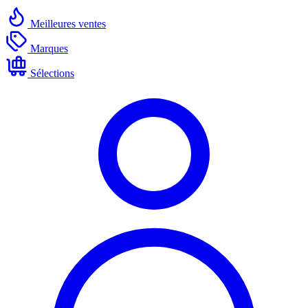
Meilleures ventes
Marques
Sélections