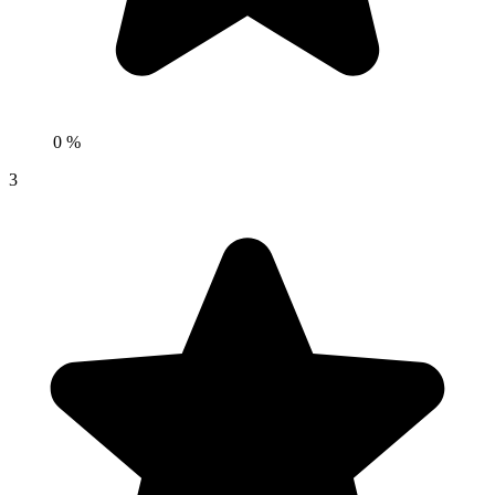
0 %
3