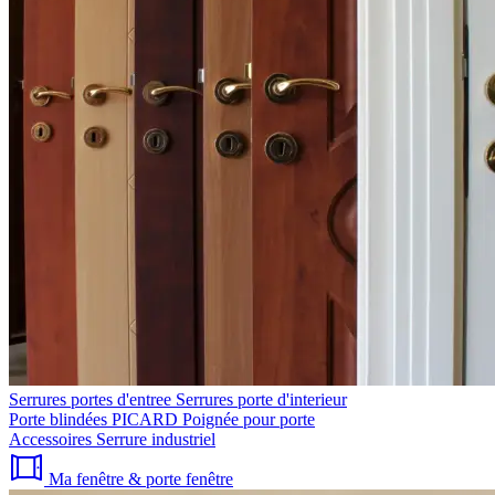
Serrures portes d'entree
Serrures porte d'interieur
Porte blindées PICARD
Poignée pour porte
Accessoires
Serrure industriel
Ma fenêtre & porte fenêtre