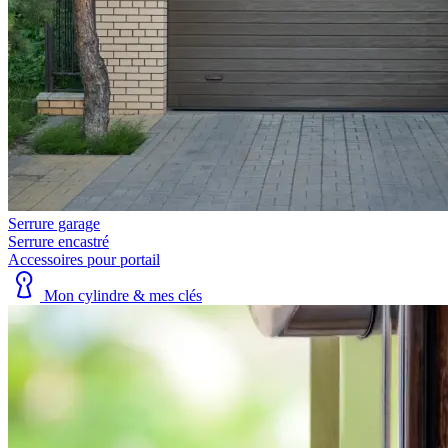
Serrure garage
Serrure encastré
Accessoires pour portail
Mon cylindre & mes clés