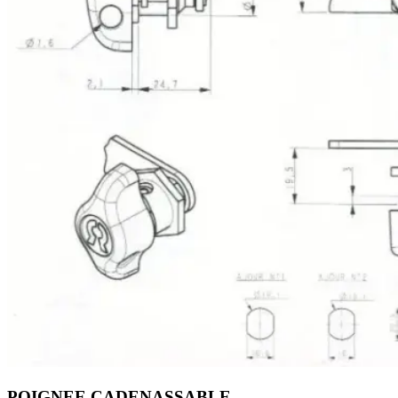
POIGNEE CADENASSABLE