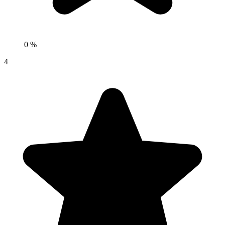
0 %
4