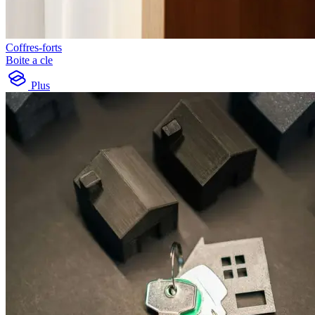
Coffres-forts
Boite a cle
Plus