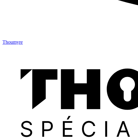
Thoumyre