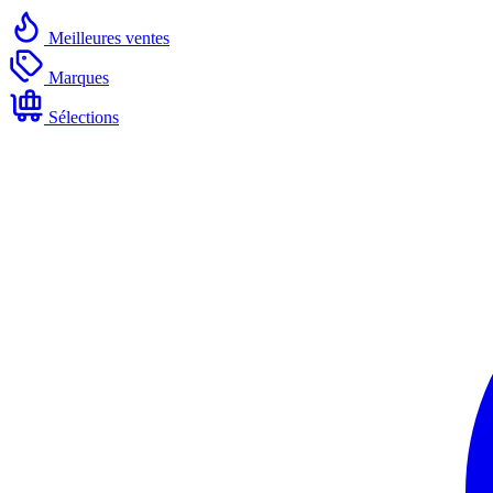
Meilleures ventes
Marques
Sélections