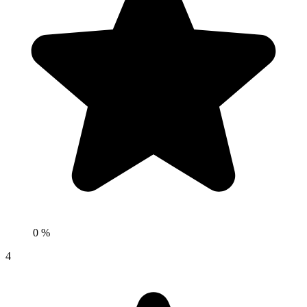
0 %
4