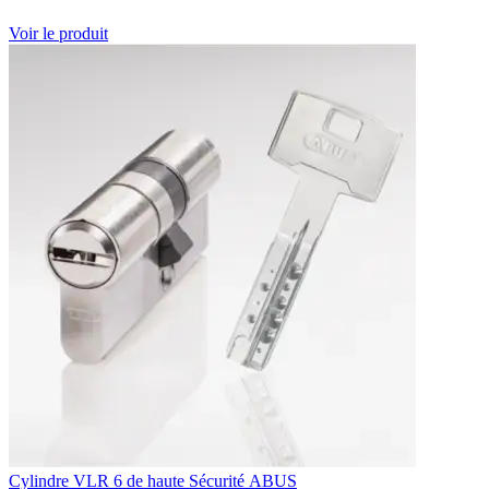
Voir le produit
Cylindre VLR 6 de haute Sécurité ABUS