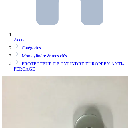
Accueil
Catégories
Mon cylindre & mes clés
PROTECTEUR DE CYLINDRE EUROPEEN ANTI-
PERCAGE