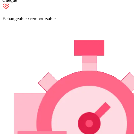
Chèque
Echangeable / remboursable