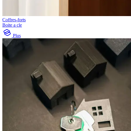
Coffres-forts
Boite a cle
Plus