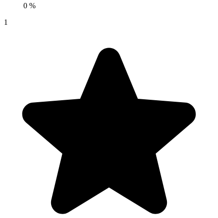
0 %
1