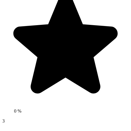
0 %
3