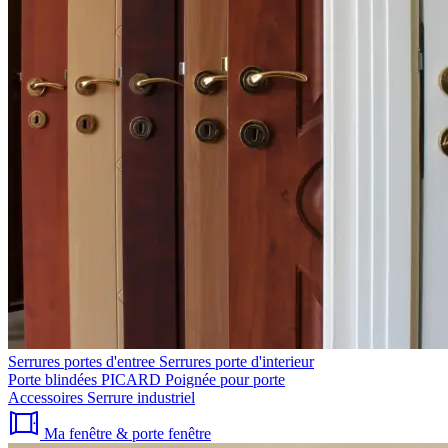
Serrures portes d'entree
Serrures porte d'interieur
Porte blindées PICARD
Poignée pour porte
Accessoires
Serrure industriel
Ma fenêtre & porte fenêtre