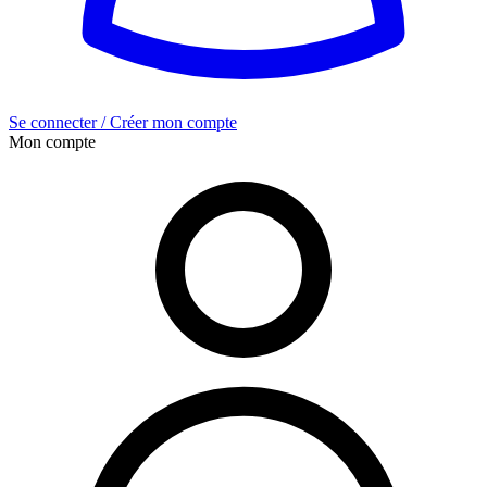
Se connecter / Créer mon compte
Mon compte