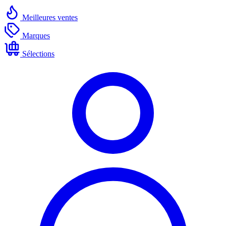
Meilleures ventes
Marques
Sélections