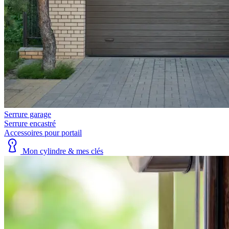
Serrure garage
Serrure encastré
Accessoires pour portail
Mon cylindre & mes clés