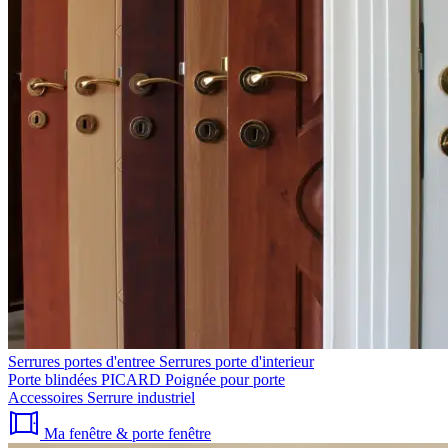
Serrures portes d'entree
Serrures porte d'interieur
Porte blindées PICARD
Poignée pour porte
Accessoires
Serrure industriel
Ma fenêtre & porte fenêtre