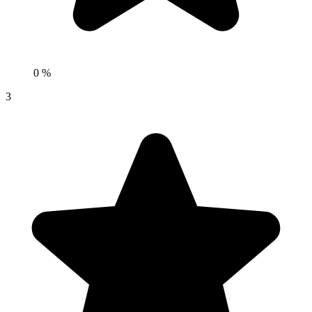
0 %
3