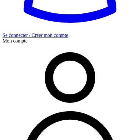
Se connecter / Créer mon compte
Mon compte