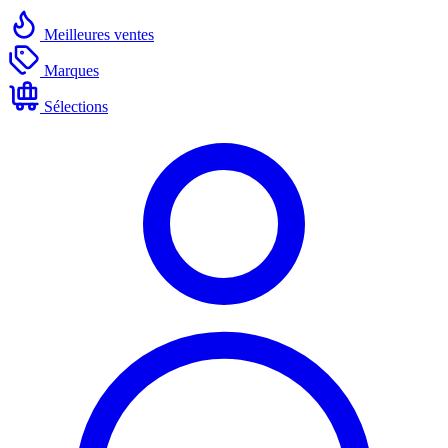
Meilleures ventes
Marques
Sélections