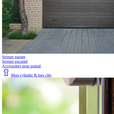
Serrure garage
Serrure encastré
Accessoires pour portail
Mon cylindre & mes clés