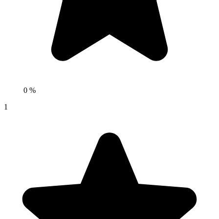
0 %
1