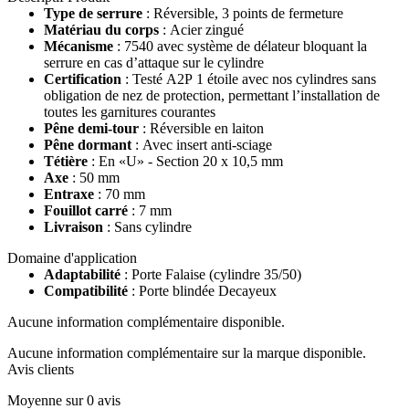
Type de serrure
: Réversible, 3 points de fermeture
Matériau du corps
: Acier zingué
Mécanisme
: 7540 avec système de délateur bloquant la
serrure en cas d’attaque sur le cylindre
Certification
: Testé A2P 1 étoile avec nos cylindres sans
obligation de nez de protection, permettant l’installation de
toutes les garnitures courantes
Pêne demi-tour
: Réversible en laiton
Pêne dormant
: Avec insert anti-sciage
Tétière
: En «U» - Section 20 x 10,5 mm
Axe
: 50 mm
Entraxe
: 70 mm
Fouillot carré
: 7 mm
Livraison
: Sans cylindre
Domaine d'application
Adaptabilité
: Porte Falaise (cylindre 35/50)
Compatibilité
: Porte blindée Decayeux
Aucune information complémentaire disponible.
Aucune information complémentaire sur la marque disponible.
Avis clients
Moyenne sur 0 avis