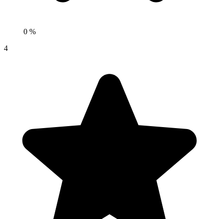
0 %
4