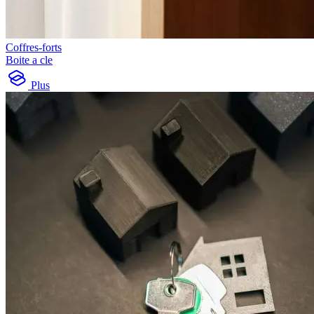
Coffres-forts
Boite a cle
Plus