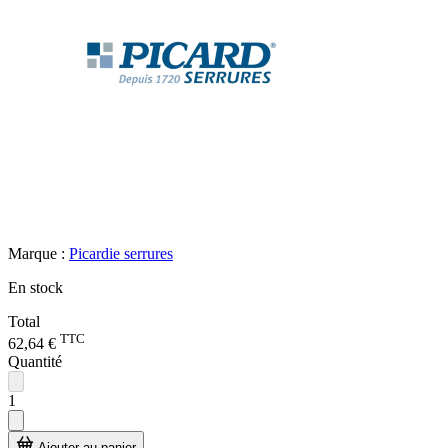
Marque :
Picardie serrures
En stock
Total
TTC
62,64 €
Quantité
1
Ajouter au panier