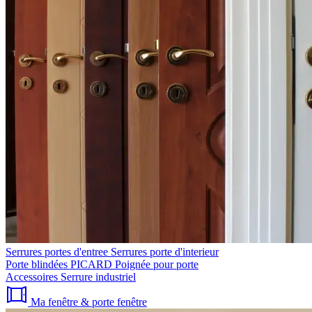
Serrures portes d'entree
Serrures porte d'interieur
Porte blindées PICARD
Poignée pour porte
Accessoires
Serrure industriel
Ma fenêtre & porte fenêtre