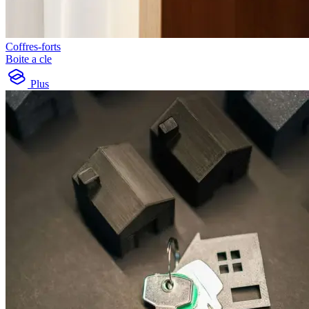
Coffres-forts
Boite a cle
Plus