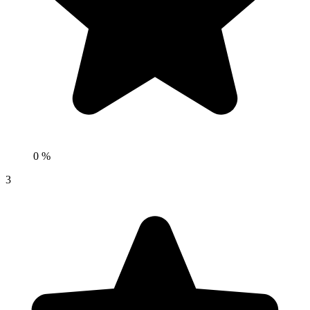
0 %
3