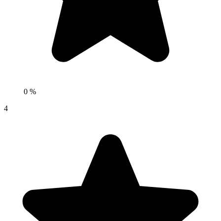
0 %
4