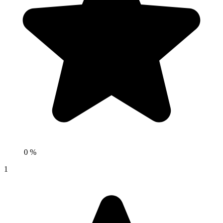
0 %
1