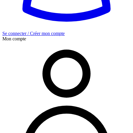
Se connecter / Créer mon compte
Mon compte