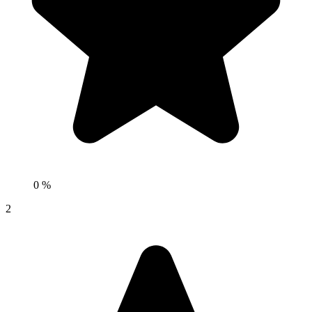
0 %
2