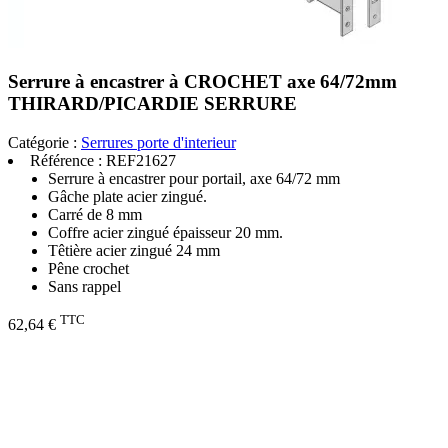
Serrure à encastrer à CROCHET axe 64/72mm
THIRARD/PICARDIE SERRURE
Catégorie :
Serrures porte d'interieur
Référence :
REF21627
Serrure à encastrer pour portail, axe 64/72 mm
Gâche plate acier zingué.
Carré de 8 mm
Coffre acier zingué épaisseur 20 mm.
Têtière acier zingué 24 mm
Pêne crochet
Sans rappel
TTC
62,64 €