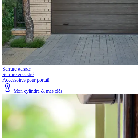
Serrure garage
Serrure encastré
Accessoires pour portail
Mon cylindre & mes clés