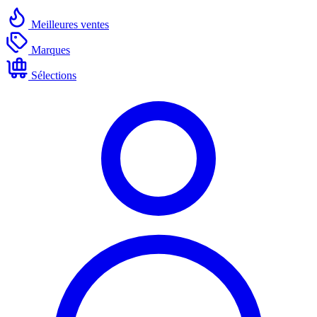
Meilleures ventes
Marques
Sélections