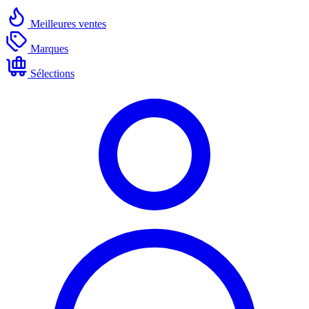
Meilleures ventes
Marques
Sélections