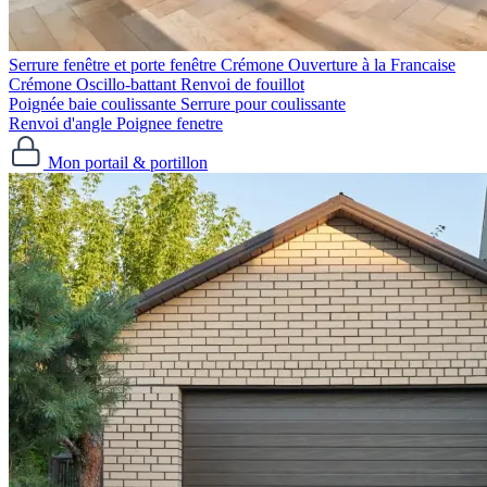
Serrure fenêtre et porte fenêtre
Crémone Ouverture à la Francaise
Crémone Oscillo-battant
Renvoi de fouillot
Poignée baie coulissante
Serrure pour coulissante
Renvoi d'angle
Poignee fenetre
Mon portail & portillon