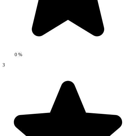
0 %
3