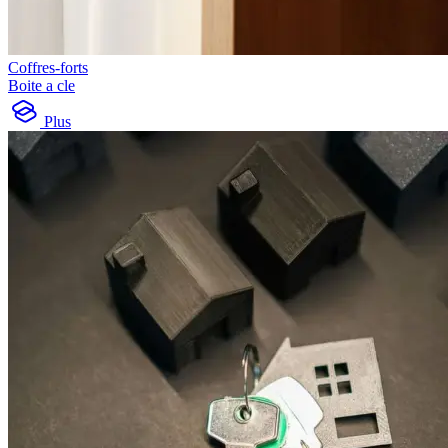
Coffres-forts
Boite a cle
Plus