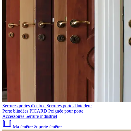
Serrures portes d'entree
Serrures porte d'interieur
Porte blindées PICARD
Poignée pour porte
Accessoires
Serrure industriel
Ma fenêtre & porte fenêtre