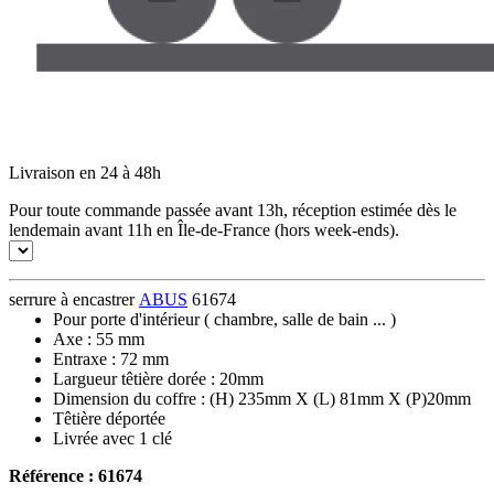
Livraison en 24 à 48h
Pour toute commande passée avant 13h, réception estimée dès le
lendemain avant 11h en Île-de-France (hors week-ends).
serrure à encastrer
ABUS
61674
Pour porte d'intérieur ( chambre, salle de bain ... )
Axe : 55 mm
Entraxe : 72 mm
Largueur têtière dorée : 20mm
Dimension du coffre : (H) 235mm X (L) 81mm X (P)20mm
Têtière déportée
Livrée avec 1 clé
Référence : 61674