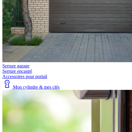
Serrure garage
Serrure encastré
Accessoires pour portail
Mon cylindre & mes clés