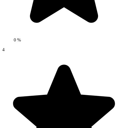
0 %
4