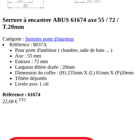
Serrure à encastrer ABUS 61674 axe 55 / 72 /
T.20mm
Catégorie :
Serrures porte d'interieur
Référence :
8037A
Pour porte d'intérieur ( chambre, salle de bain ... )
Axe : 55 mm
Entraxe : 72 mm
Largueur têtière dorée : 20mm
Dimension du coffre : (H) 235mm X (L) 81mm X (P)20mm
Têtière déportée
Livrée avec 1 clé
Référence : 61674
TTC
22,68 €