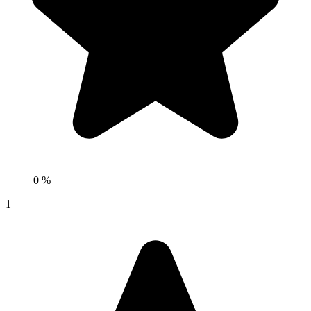
0 %
1