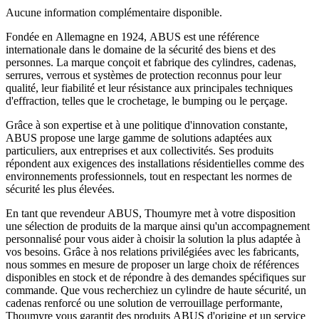
Aucune information complémentaire disponible.
Fondée en Allemagne en 1924, ABUS est une référence
internationale dans le domaine de la sécurité des biens et des
personnes. La marque conçoit et fabrique des cylindres, cadenas,
serrures, verrous et systèmes de protection reconnus pour leur
qualité, leur fiabilité et leur résistance aux principales techniques
d'effraction, telles que le crochetage, le bumping ou le perçage.
Grâce à son expertise et à une politique d'innovation constante,
ABUS propose une large gamme de solutions adaptées aux
particuliers, aux entreprises et aux collectivités. Ses produits
répondent aux exigences des installations résidentielles comme des
environnements professionnels, tout en respectant les normes de
sécurité les plus élevées.
En tant que revendeur ABUS, Thoumyre met à votre disposition
une sélection de produits de la marque ainsi qu'un accompagnement
personnalisé pour vous aider à choisir la solution la plus adaptée à
vos besoins. Grâce à nos relations privilégiées avec les fabricants,
nous sommes en mesure de proposer un large choix de références
disponibles en stock et de répondre à des demandes spécifiques sur
commande. Que vous recherchiez un cylindre de haute sécurité, un
cadenas renforcé ou une solution de verrouillage performante,
Thoumyre vous garantit des produits ABUS d'origine et un service