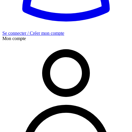
Se connecter / Créer mon compte
Mon compte