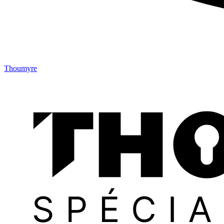
Thoumyre