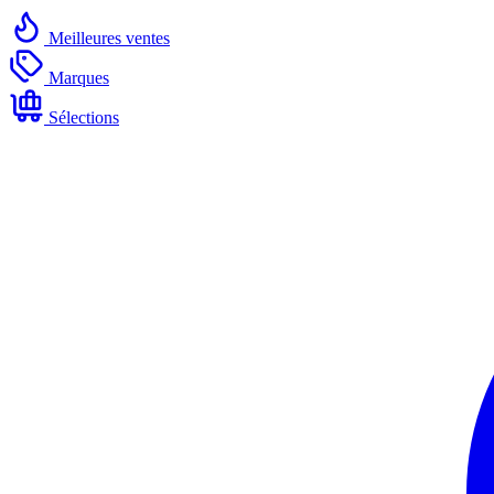
Meilleures ventes
Marques
Sélections