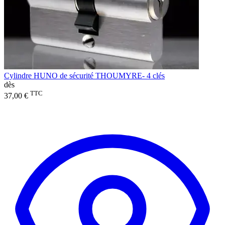
Cylindre HUNO de sécurité THOUMYRE- 4 clés
dès
TTC
37,00 €