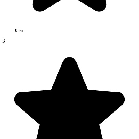
0 %
3