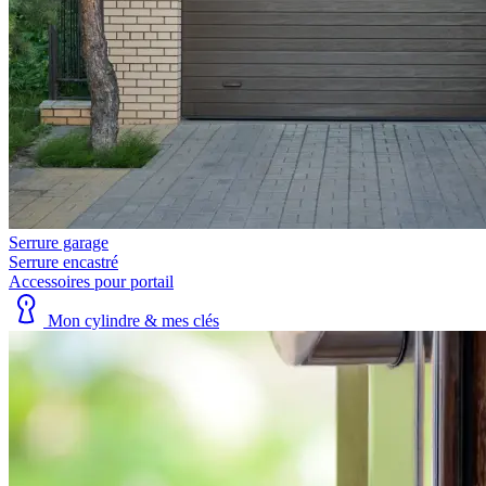
Serrure garage
Serrure encastré
Accessoires pour portail
Mon cylindre & mes clés