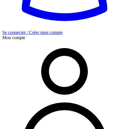
Se connecter / Créer mon compte
Mon compte