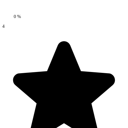
0 %
4