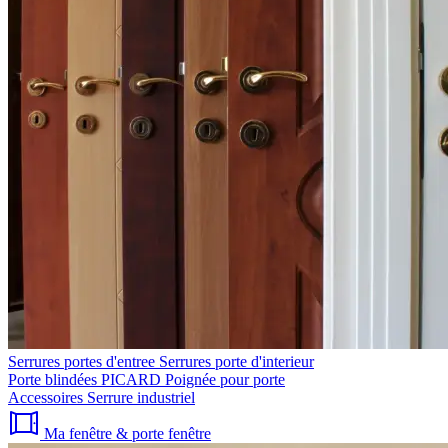
Serrures portes d'entree
Serrures porte d'interieur
Porte blindées PICARD
Poignée pour porte
Accessoires
Serrure industriel
Ma fenêtre & porte fenêtre