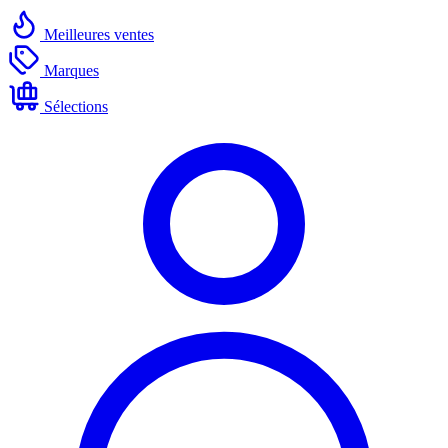
Meilleures ventes
Marques
Sélections