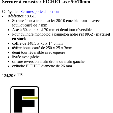
Serrure à encastrer FICHET axe 50/70mm
Catégorie :
Serrures porte d'interieur
Référence :
8051.
Serrure à encastrer en acier 20/10 ème bichromate avec
fouillot carré de 7 mm
Axe à 50, entraxe à 70 mm et demi tour réversible.
Pour cylindre monobloc à panneton notre
ref 8052
-
materiel
en stock
coffre de 148,5 x 73 x 14.5 mm
têtière bouts carré de 250 x 25 x 3mm
demi-tour réversible avec équerre
livrée avec gâche
serrure réversible main droite ou main gauche
cylindre FICHET diamètre de 26 mm
TTC
124,20 €