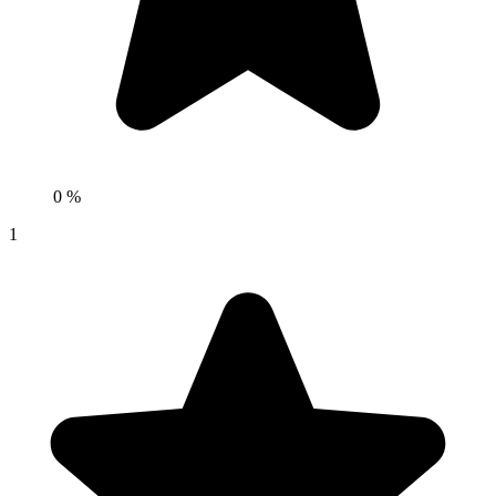
0 %
1