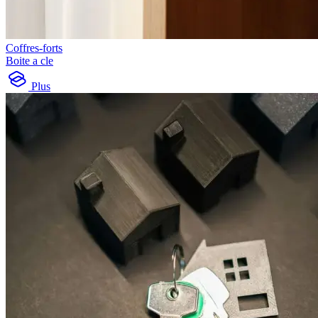
Coffres-forts
Boite a cle
Plus