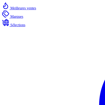
Meilleures ventes
Marques
Sélections