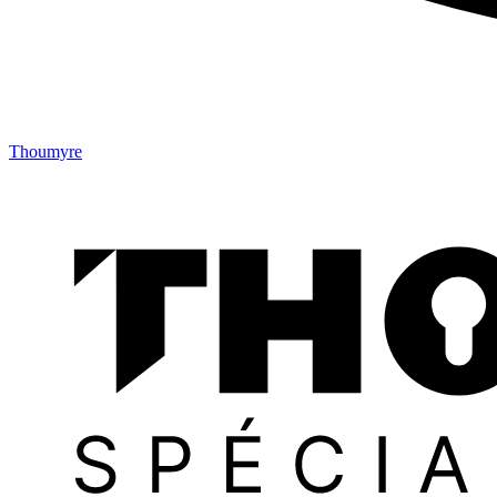
Thoumyre