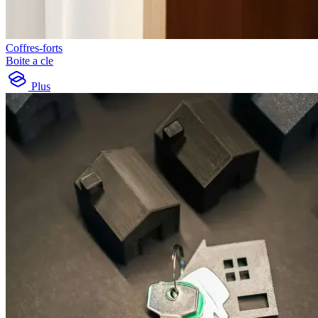
Coffres-forts
Boite a cle
Plus