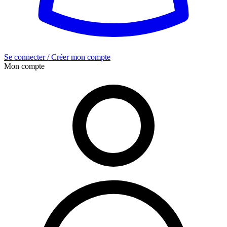
Se connecter / Créer mon compte
Mon compte