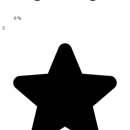
0 %
3