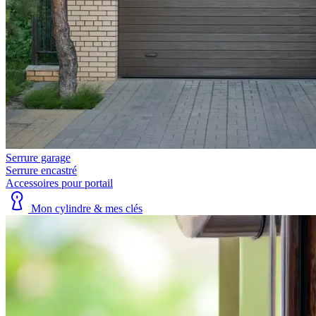
Serrure garage
Serrure encastré
Accessoires pour portail
Mon cylindre & mes clés