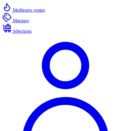
Meilleures ventes
Marques
Sélections