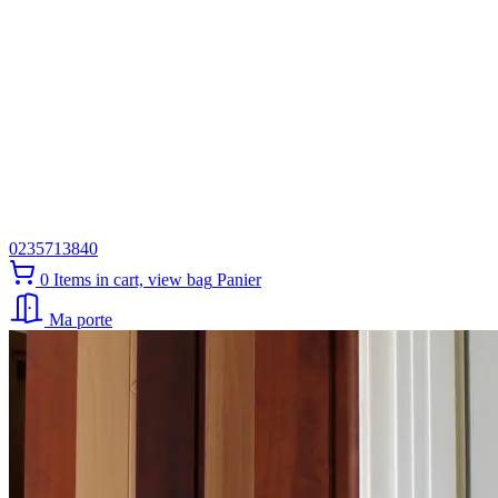
0235713840
0
Items in cart, view bag
Panier
Ma porte