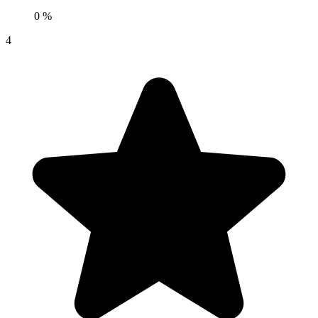
0 %
4