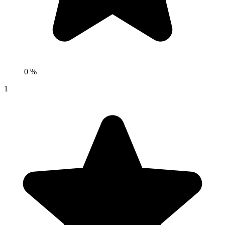
0 %
1