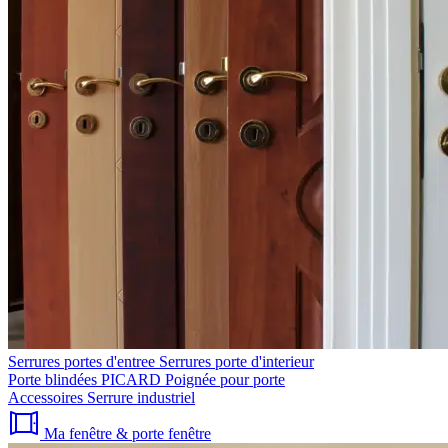
Serrures portes d'entree
Serrures porte d'interieur
Porte blindées PICARD
Poignée pour porte
Accessoires
Serrure industriel
Ma fenêtre & porte fenêtre