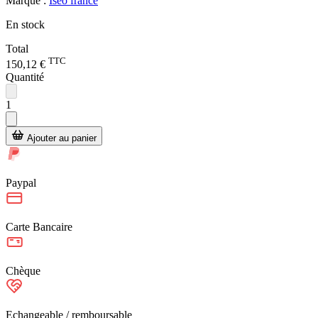
Marque :
Iseo france
En stock
Total
TTC
150,12 €
Quantité
1
Ajouter au panier
Paypal
Carte Bancaire
Chèque
Echangeable / remboursable