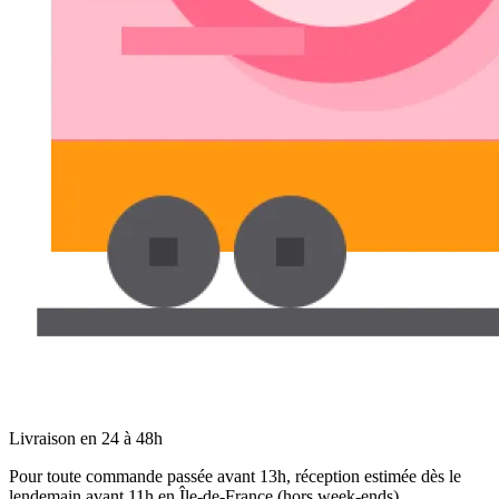
Livraison en 24 à 48h
Pour toute commande passée avant 13h, réception estimée dès le
lendemain avant 11h en Île-de-France (hors week-ends).