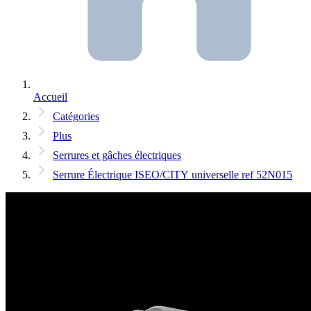
Accueil
Catégories
Plus
Serrures et gâches électriques
Serrure Électrique ISEO/CITY universelle ref 52N015