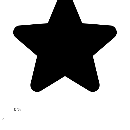
0 %
4