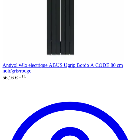
Antivol vélo electrique ABUS Ugrip Bordo A CODE 80 cm
noir/gris/rouge
TTC
56,16 €