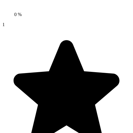
0 %
1