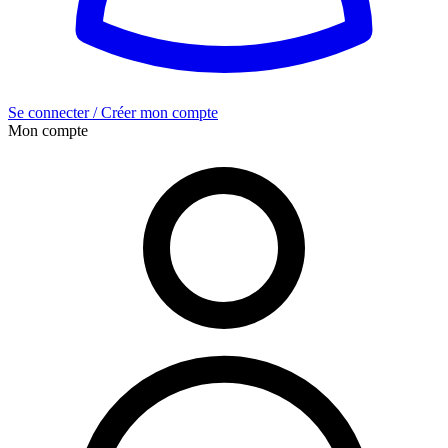
Se connecter / Créer mon compte
Mon compte