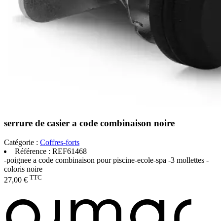
serrure de casier a code combinaison noire
Catégorie :
Coffres-forts
Référence :
REF61468
-poignee a code combinaison pour piscine-ecole-spa -3 mollettes -
coloris noire
TTC
27,00 €