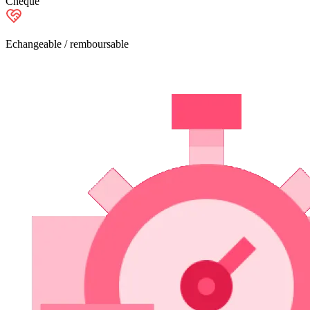
Chèque
Echangeable / remboursable