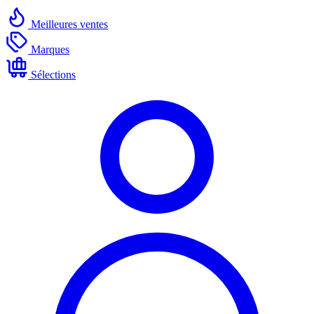
Meilleures ventes
Marques
Sélections