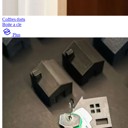
Coffres-forts
Boite a cle
Plus