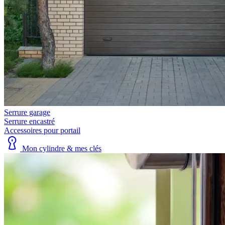
Serrure garage
Serrure encastré
Accessoires pour portail
Mon cylindre & mes clés