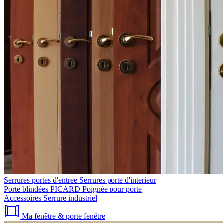
Serrures portes d'entree
Serrures porte d'interieur
Porte blindées PICARD
Poignée pour porte
Accessoires
Serrure industriel
Ma fenêtre & porte fenêtre