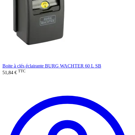
Boite à clés éclairante BURG WACHTER 60 L SB
TTC
51,84 €