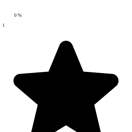
0 %
1