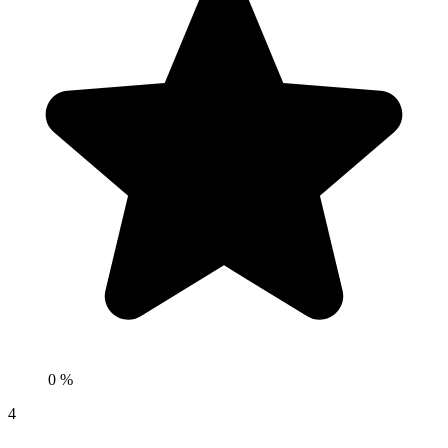
0 %
4