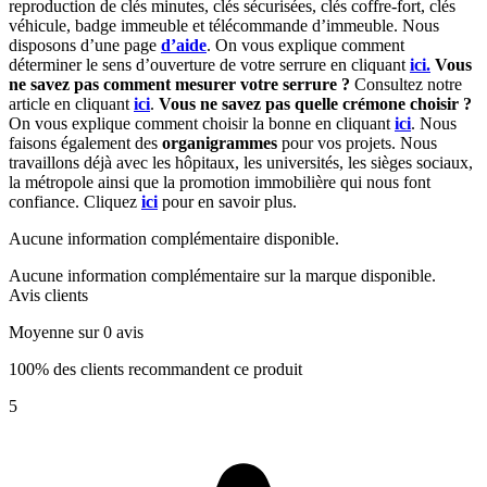
reproduction de clés minutes, clés sécurisées, clés coffre-fort, clés
véhicule, badge immeuble et télécommande d’immeuble. Nous
disposons d’une page
d’aide
. On vous explique comment
déterminer le sens d’ouverture de votre serrure en cliquant
ici.
Vous
ne savez pas comment mesurer votre serrure ?
Consultez notre
article en cliquant
ici
.
Vous ne savez pas quelle crémone choisir ?
On vous explique comment choisir la bonne en cliquant
ici
. Nous
faisons également des
organigrammes
pour vos projets. Nous
travaillons déjà avec les hôpitaux, les universités, les sièges sociaux,
la métropole ainsi que la promotion immobilière qui nous font
confiance. Cliquez
ici
pour en savoir plus.
Aucune information complémentaire disponible.
Aucune information complémentaire sur la marque disponible.
Avis clients
Moyenne sur 0 avis
100% des clients recommandent ce produit
5