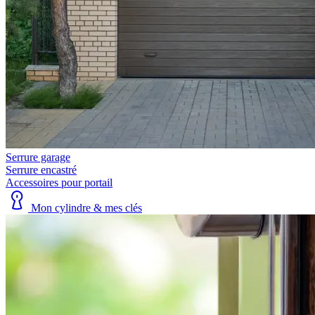
Serrure garage
Serrure encastré
Accessoires pour portail
Mon cylindre & mes clés