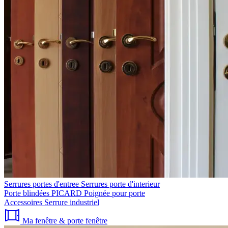
Serrures portes d'entree
Serrures porte d'interieur
Porte blindées PICARD
Poignée pour porte
Accessoires
Serrure industriel
Ma fenêtre & porte fenêtre