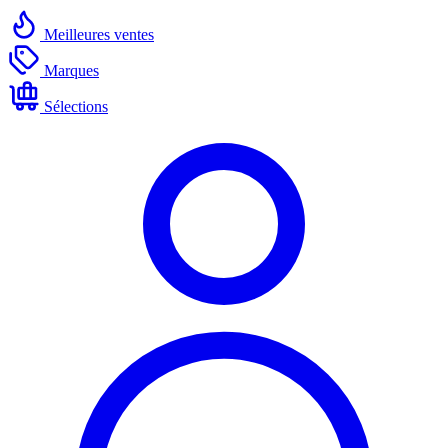
Meilleures ventes
Marques
Sélections