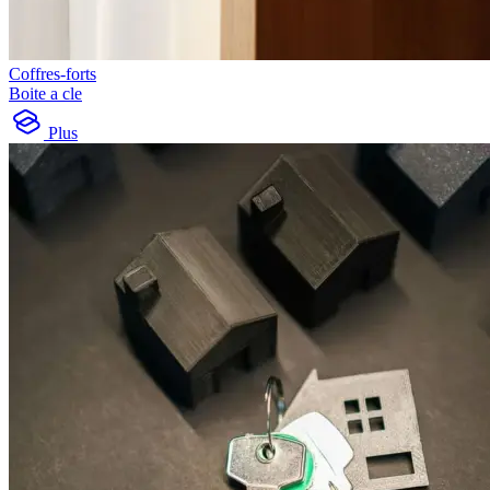
Coffres-forts
Boite a cle
Plus