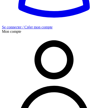
Se connecter / Créer mon compte
Mon compte