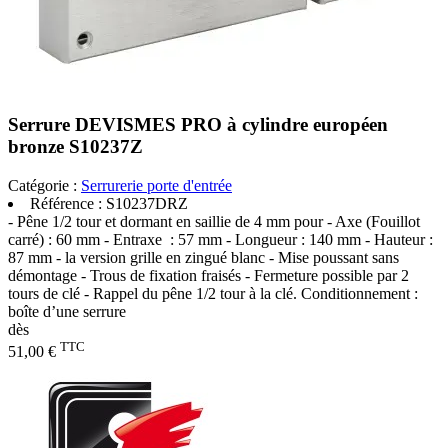
Serrure DEVISMES PRO à cylindre européen
bronze S10237Z
Catégorie :
Serrurerie porte d'entrée
Référence :
S10237DRZ
- Pêne 1/2 tour et dormant en saillie de 4 mm pour - Axe (Fouillot
carré) : 60 mm - Entraxe : 57 mm - Longueur : 140 mm - Hauteur :
87 mm - la version grille en zingué blanc - Mise poussant sans
démontage - Trous de fixation fraisés - Fermeture possible par 2
tours de clé - Rappel du pêne 1/2 tour à la clé. Conditionnement :
boîte d’une serrure
dès
TTC
51,00 €