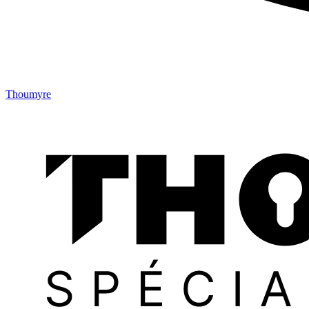
Thoumyre