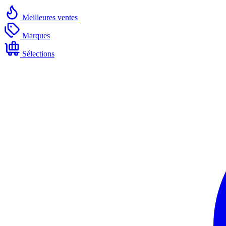
Meilleures ventes
Marques
Sélections