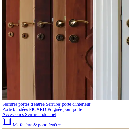
Serrures portes d'entree
Serrures porte d'interieur
Porte blindées PICARD
Poignée pour porte
Accessoires
Serrure industriel
Ma fenêtre & porte fenêtre