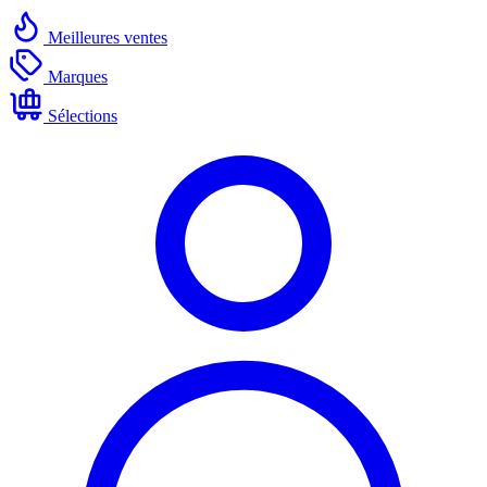
Meilleures ventes
Marques
Sélections