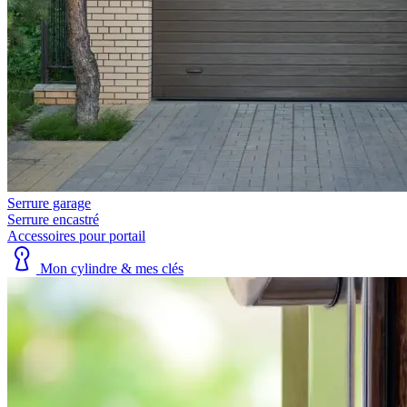
Serrure garage
Serrure encastré
Accessoires pour portail
Mon cylindre & mes clés