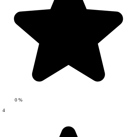
0 %
4