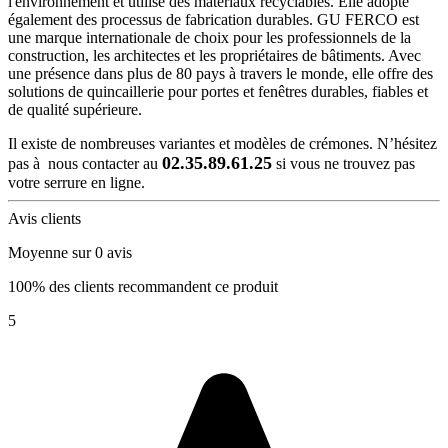
l'environnement et utilise des matériaux recyclables. Elle adopte
également des processus de fabrication durables. GU FERCO est
une marque internationale de choix pour les professionnels de la
construction, les architectes et les propriétaires de bâtiments. Avec
une présence dans plus de 80 pays à travers le monde, elle offre des
solutions de quincaillerie pour portes et fenêtres durables, fiables et
de qualité supérieure.
Il existe de nombreuses variantes et modèles de crémones. N’hésitez
02.35.89.61.25
pas à nous contacter au
si vous ne trouvez pas
votre serrure en ligne.
Avis clients
Moyenne sur 0 avis
100% des clients recommandent ce produit
5