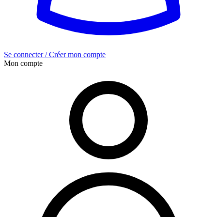
Se connecter / Créer mon compte
Mon compte