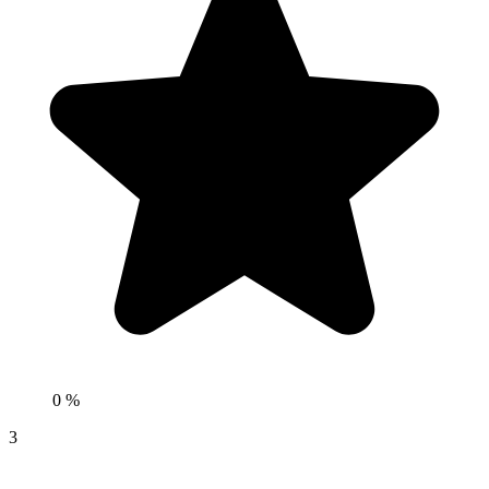
0 %
3