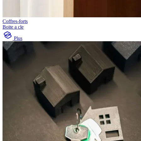
Coffres-forts
Boite a cle
Plus