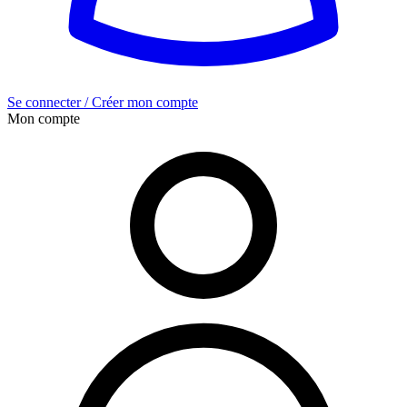
Se connecter / Créer mon compte
Mon compte