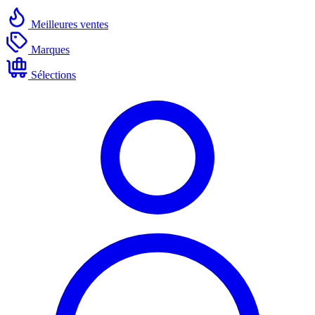
Meilleures ventes
Marques
Sélections