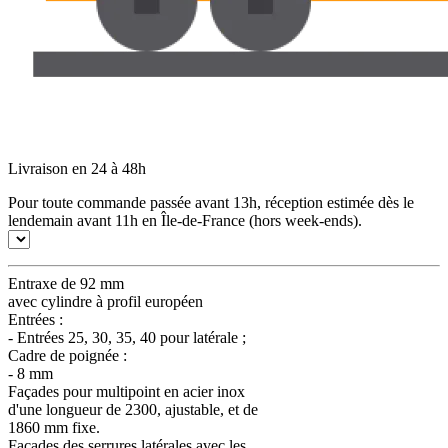
Livraison en 24 à 48h
Pour toute commande passée avant 13h, réception estimée dès le
lendemain avant 11h en Île-de-France (hors week-ends).
Entraxe de 92 mm
avec cylindre à profil européen
Entrées :
-
Entrées 25, 30, 35, 40 pour latérale ;
Cadre de poignée :
- 8 mm
Façades pour multipoint en acier inox
d'une longueur de 2300, ajustable, et de
1860 mm fixe.
Façades des serrures latérales avec les