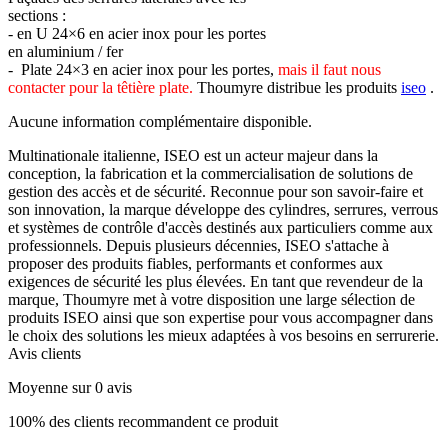
sections :
-
en U 24×6 en acier inox pour les portes
en aluminium / fer
-
Plate 24×3 en acier inox pour les portes,
mais il faut nous
contacter pour la têtière plate.
Thoumyre distribue les produits
iseo
.
Aucune information complémentaire disponible.
Multinationale italienne, ISEO est un acteur majeur dans la
conception, la fabrication et la commercialisation de solutions de
gestion des accès et de sécurité. Reconnue pour son savoir-faire et
son innovation, la marque développe des cylindres, serrures, verrous
et systèmes de contrôle d'accès destinés aux particuliers comme aux
professionnels. Depuis plusieurs décennies, ISEO s'attache à
proposer des produits fiables, performants et conformes aux
exigences de sécurité les plus élevées. En tant que revendeur de la
marque, Thoumyre met à votre disposition une large sélection de
produits ISEO ainsi que son expertise pour vous accompagner dans
le choix des solutions les mieux adaptées à vos besoins en serrurerie.
Avis clients
Moyenne sur 0 avis
100% des clients recommandent ce produit