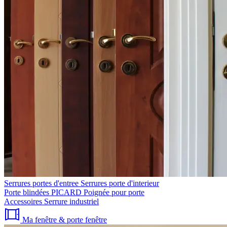
Serrures portes d'entree
Serrures porte d'interieur
Porte blindées PICARD
Poignée pour porte
Accessoires
Serrure industriel
Ma fenêtre & porte fenêtre