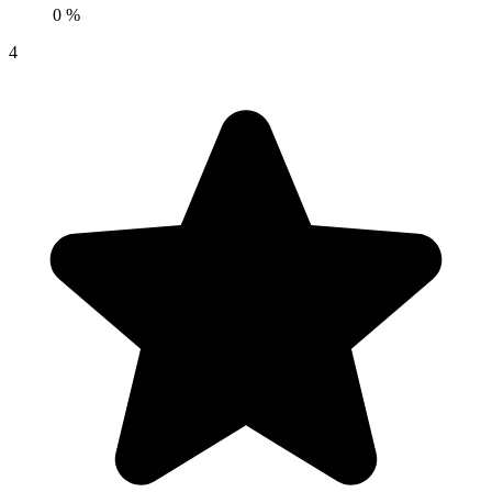
0 %
4