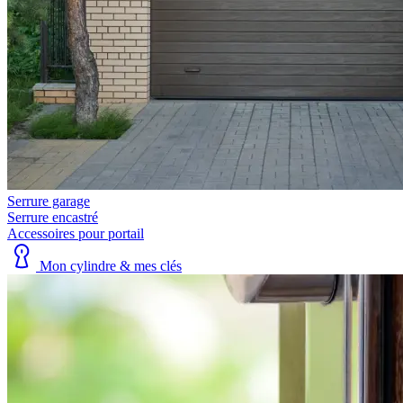
Serrure garage
Serrure encastré
Accessoires pour portail
Mon cylindre & mes clés