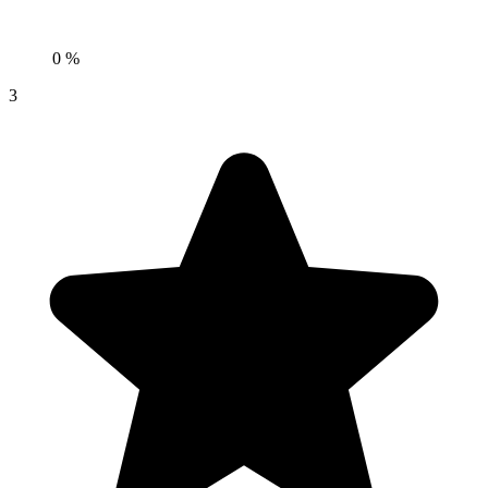
0 %
3