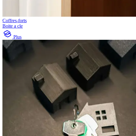
Coffres-forts
Boite a cle
Plus