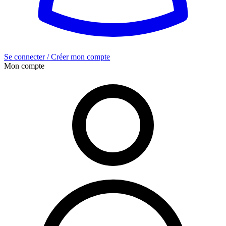
Se connecter / Créer mon compte
Mon compte