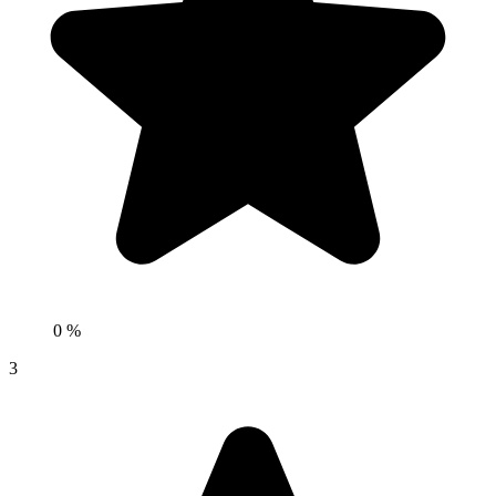
0 %
3