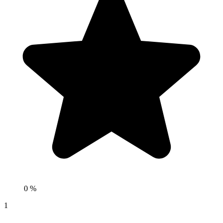
0 %
1