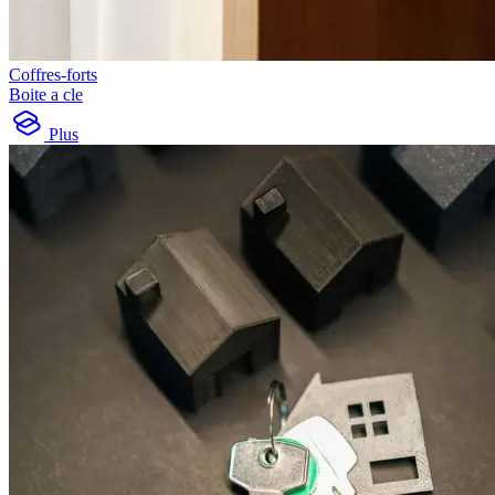
Coffres-forts
Boite a cle
Plus