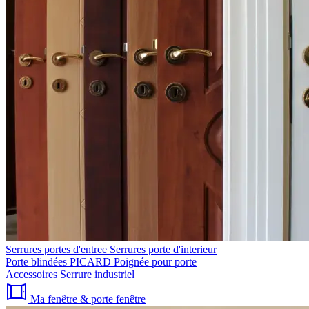
Serrures portes d'entree
Serrures porte d'interieur
Porte blindées PICARD
Poignée pour porte
Accessoires
Serrure industriel
Ma fenêtre & porte fenêtre