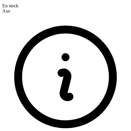
En stock
Axe