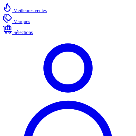
Meilleures ventes
Marques
Sélections