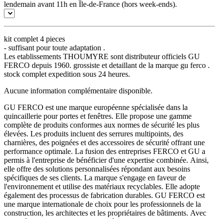
lendemain avant 11h en Île-de-France (hors week-ends).
kit complet 4 pieces
- suffisant pour toute adaptation .
Les etablissements THOUMYRE sont distributeur officiels GU
FERCO depuis 1960. grossiste et detaillant de la marque gu ferco .
stock complet expedition sous 24 heures.
Aucune information complémentaire disponible.
GU FERCO est une marque européenne spécialisée dans la
quincaillerie pour portes et fenêtres. Elle propose une gamme
complète de produits conformes aux normes de sécurité les plus
élevées. Les produits incluent des serrures multipoints, des
charnières, des poignées et des accessoires de sécurité offrant une
performance optimale. La fusion des entreprises FERCO et GU a
permis à l'entreprise de bénéficier d'une expertise combinée. Ainsi,
elle offre des solutions personnalisées répondant aux besoins
spécifiques de ses clients. La marque s'engage en faveur de
l'environnement et utilise des matériaux recyclables. Elle adopte
également des processus de fabrication durables. GU FERCO est
une marque internationale de choix pour les professionnels de la
construction, les architectes et les propriétaires de bâtiments. Avec