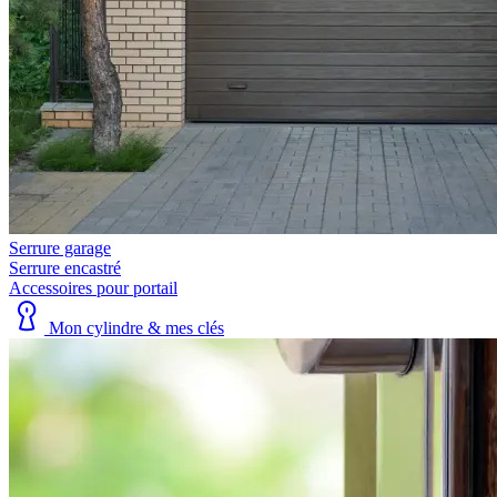
Serrure garage
Serrure encastré
Accessoires pour portail
Mon cylindre & mes clés