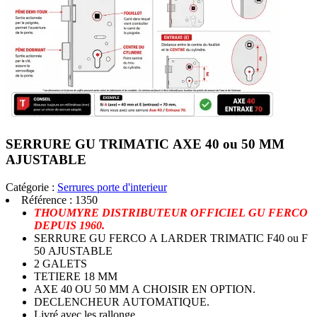
SERRURE GU TRIMATIC AXE 40 ou 50 MM
AJUSTABLE
Catégorie :
Serrures porte d'interieur
Référence :
1350
THOUMYRE DISTRIBUTEUR OFFICIEL GU FERCO
DEPUIS 1960.
SERRURE GU FERCO A LARDER TRIMATIC F40 ou F
50 AJUSTABLE
2 GALETS
TETIERE 18 MM
AXE 40 OU 50 MM A CHOISIR EN OPTION.
DECLENCHEUR AUTOMATIQUE.
Livré avec les rallonge