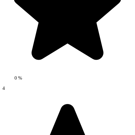
0 %
4