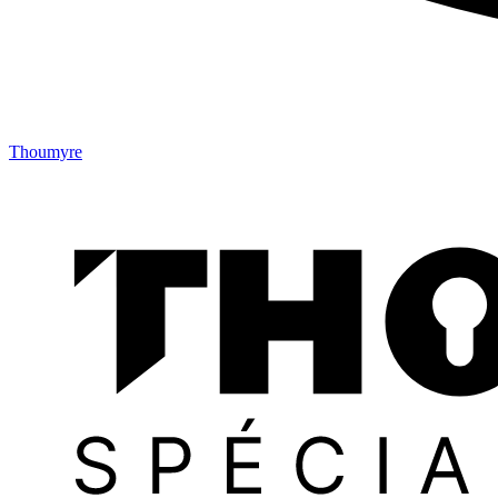
Thoumyre