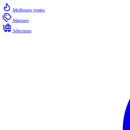
Meilleures ventes
Marques
Sélections