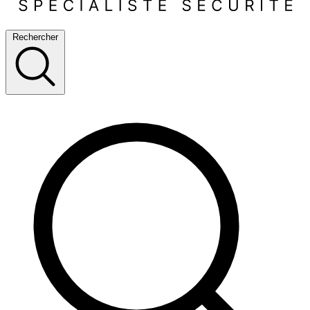
Rechercher