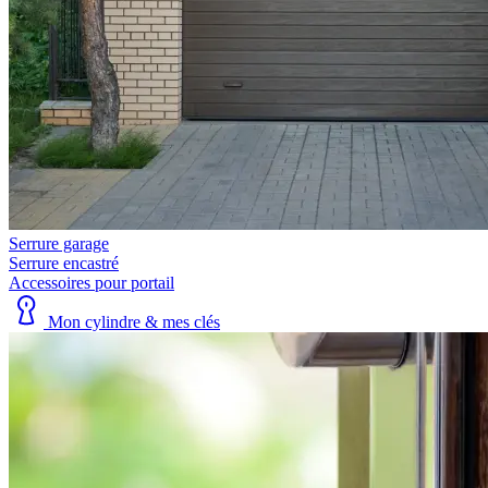
Serrure garage
Serrure encastré
Accessoires pour portail
Mon cylindre & mes clés