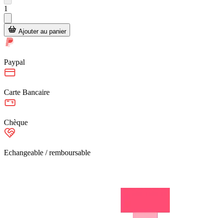
1
Ajouter au panier
Paypal
Carte Bancaire
Chèque
Echangeable / remboursable