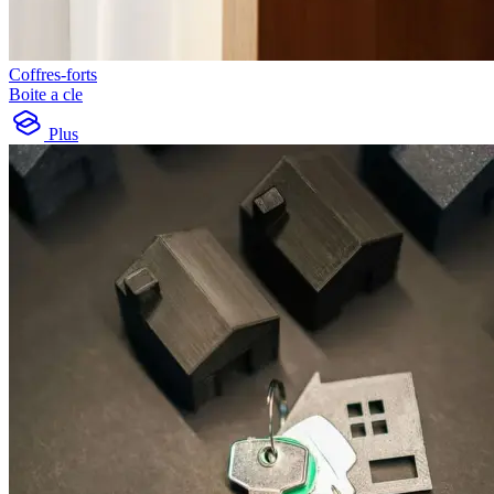
Coffres-forts
Boite a cle
Plus