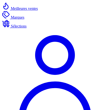
Meilleures ventes
Marques
Sélections