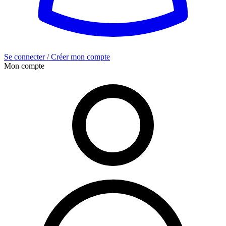
Se connecter / Créer mon compte
Mon compte