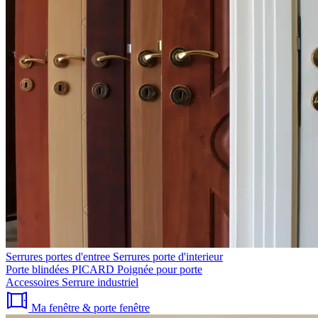
Serrures portes d'entree
Serrures porte d'interieur
Porte blindées PICARD
Poignée pour porte
Accessoires
Serrure industriel
Ma fenêtre & porte fenêtre