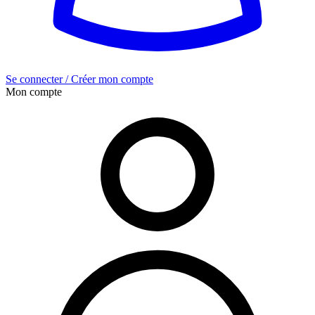
Se connecter / Créer mon compte
Mon compte