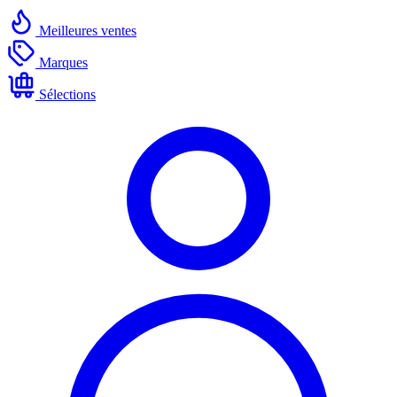
Meilleures ventes
Marques
Sélections