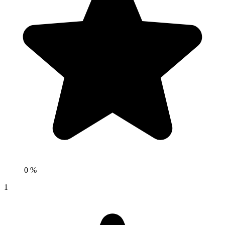
0 %
1