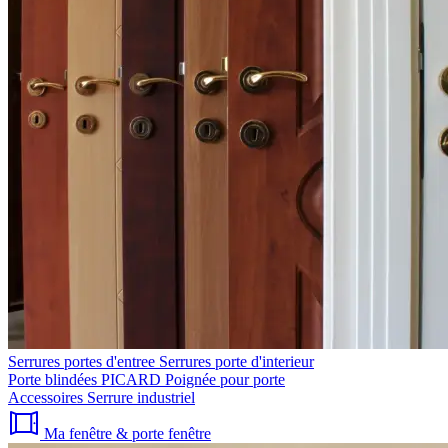
Serrures portes d'entree
Serrures porte d'interieur
Porte blindées PICARD
Poignée pour porte
Accessoires
Serrure industriel
Ma fenêtre & porte fenêtre