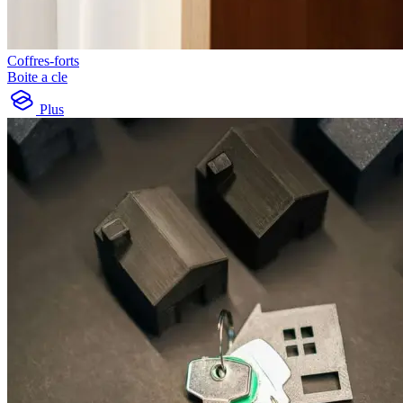
Coffres-forts
Boite a cle
Plus