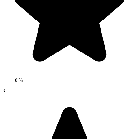
0 %
3