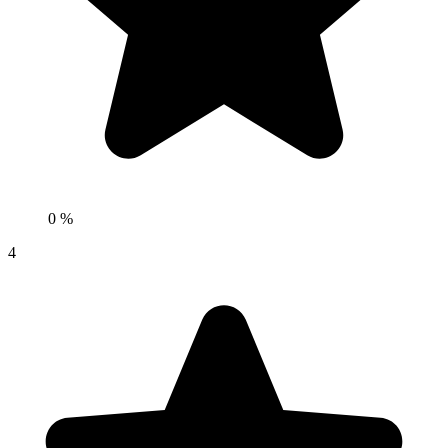
0 %
4