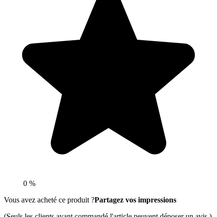
0 %
Vous avez acheté ce produit ?
Partagez vos impressions
(Seuls les clients ayant commandé l'article peuvent déposer un avis.)