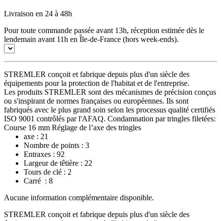
Livraison en 24 à 48h
Pour toute commande passée avant 13h, réception estimée dès le
lendemain avant 11h en Île-de-France (hors week-ends).
STREMLER conçoit et fabrique depuis plus d'un siècle des
équipements pour la protection de l'habitat et de l'entreprise.
Les produits STREMLER sont des mécanismes de précision conçus
ou s'inspirant de normes françaises ou européennes. Ils sont
fabriqués avec le plus grand soin selon les processus qualité certifiés
ISO 9001 contrôlés par l'AFAQ. Condamnation par tringles filetées:
Course 16 mm Réglage de l’axe des tringles
axe : 21
Nombre de points : 3
Entraxes
: 92
Largeur de têtière
: 22
Tours de clé
: 2
Carré
: 8
Aucune information complémentaire disponible.
STREMLER conçoit et fabrique depuis plus d'un siècle des