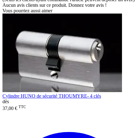
Aucun avis clients sur ce produit. Donnez votre avis !
Vous pourriez aussi aimer
Cylindre HUNO de sécurité THOUMYRE- 4 clés
dès
TTC
37,00 €