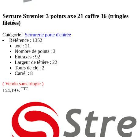
Serrure Stremler 3 points axe 21 coffre 36 (tringles
filetées)
Catégorie :
Serrurerie porte d'entrée
Référence :
1352
axe : 21
Nombre de points : 3
Entraxes
: 92
Largeur de têtière
: 22
Tours de clé
: 2
Carré
: 8
( Vendu sans tringle )
TTC
154,19 €