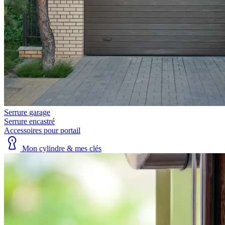
Serrure garage
Serrure encastré
Accessoires pour portail
Mon cylindre & mes clés